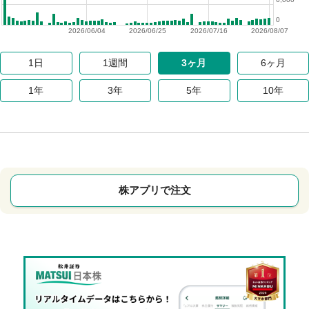
0
2026/06/04
2026/06/25
2026/07/16
2026/08/07
1日
1週間
3ヶ月
6ヶ月
1年
3年
5年
10年
株アプリで注文