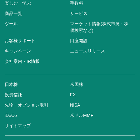
楽しむ・学ぶ
手数料
商品一覧
サービス
ツール
マーケット情報(株式市況・株
価検索など)
お客様サポート
口座開設
キャンペーン
ニュースリリース
会社案内・IR情報
日本株
米国株
投資信託
FX
先物・オプション取引
NISA
iDeCo
米ドルMMF
サイトマップ