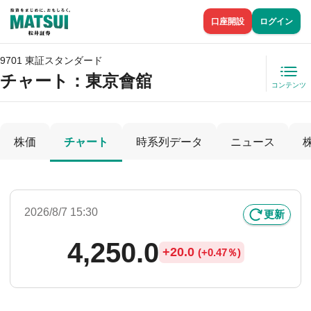
口座開設
ログイン
9701 東証スタンダード
チャート：
東京會舘
コンテンツ
株価
チャート
時系列データ
ニュース
2026/8/7 15:30
更新
4,250.0
+
20.0
(
+
0.47％)