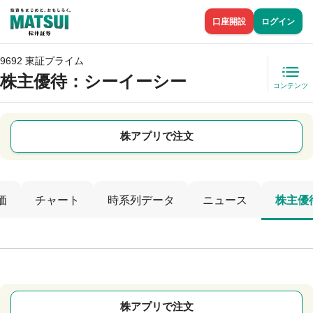
口座開設
ログイン
9692 東証プライム
株主優待
：シーイーシー
コンテンツ
株アプリで注文
価
チャート
時系列データ
ニュース
株主優
株アプリで注文