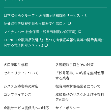
日本取引所グループ＜適時開示情報閲覧サービス＞
証券取引等監視委員会＜情報受付窓口＞
マイナンバー 社会保障・税番号制度(内閣官房)
EDINET(金融商品取引法に基づく有価証券報告書等の開示書類に
関する電子開示システム)
各口座取引規程
各種犯罪手口とその対策
セキュリティについて
「松井証券」の名前を無断使用
する業者
システム障害時の対応
投資用教材販売業者について
コンプライアンス
取扱商品のリスクおよび手数料
等の説明
金融サービス提供法への対応
サイトポリシー