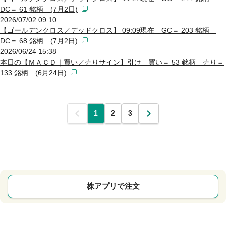
DC＝ 61 銘柄 (7月2日)
2026/07/02 09:10
【ゴールデンクロス／デッドクロス】 09:09現在 GC＝ 203 銘柄
DC＝ 68 銘柄 (7月2日)
2026/06/24 15:38
本日の【ＭＡＣＤ｜買い／売りサイン】引け 買い＝ 53 銘柄 売り＝
133 銘柄 (6月24日)
前
1
2
3
次
株アプリで注文