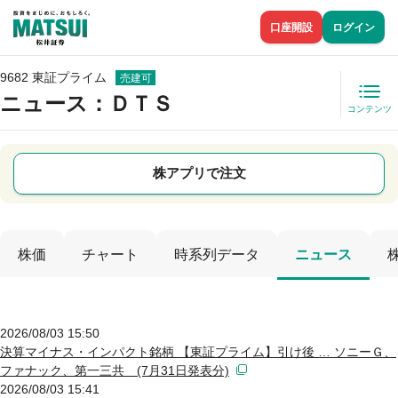
口座開設
ログイン
9682 東証プライム
売建可
ニュース
：ＤＴＳ
コンテンツ
株アプリで注文
株価
チャート
時系列データ
ニュース
2026/08/03 15:50
決算マイナス・インパクト銘柄 【東証プライム】引け後 … ソニーＧ、
ファナック、第一三共 (7月31日発表分)
2026/08/03 15:41