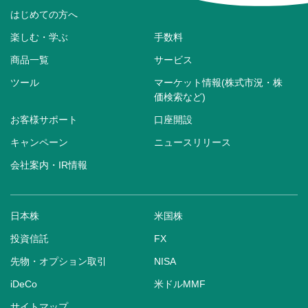
はじめての方へ
楽しむ・学ぶ
手数料
商品一覧
サービス
ツール
マーケット情報(株式市況・株
価検索など)
お客様サポート
口座開設
キャンペーン
ニュースリリース
会社案内・IR情報
日本株
米国株
投資信託
FX
先物・オプション取引
NISA
iDeCo
米ドルMMF
サイトマップ