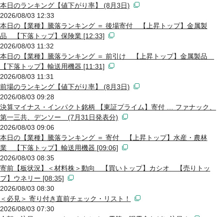
本日のランキング【値下がり率】 (8月3日)
2026/08/03 12:33
本日の【業種】騰落ランキング ＝ 後場寄付 【上昇トップ】金属製
品 【下落トップ】保険業 [12:33]
2026/08/03 11:32
本日の【業種】騰落ランキング ＝ 前引け 【上昇トップ】金属製品
【下落トップ】輸送用機器 [11:31]
2026/08/03 11:31
前場のランキング【値下がり率】 (8月3日)
2026/08/03 09:28
決算マイナス・インパクト銘柄 【東証プライム】寄付 … ファナック、
第一三共、デンソー (7月31日発表分)
2026/08/03 09:06
本日の【業種】騰落ランキング ＝ 寄付 【上昇トップ】水産・農林
業 【下落トップ】輸送用機器 [09:06]
2026/08/03 08:35
寄前【板状況】＜材料株＞動向 【買いトップ】カシオ 【売りトッ
プ】ウネリー [08:35]
2026/08/03 08:30
＜必見＞ 寄り付き直前チェック・リスト！
2026/08/03 07:30