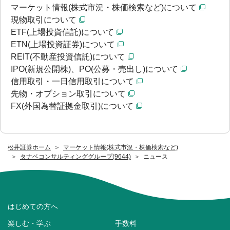
マーケット情報(株式市況・株価検索など)について
現物取引について
ETF(上場投資信託)について
ETN(上場投資証券)について
REIT(不動産投資信託)について
IPO(新規公開株)、PO(公募・売出し)について
信用取引・一日信用取引について
先物・オプション取引について
FX(外国為替証拠金取引)について
松井証券ホーム
マーケット情報(株式市況・株価検索など)
タナベコンサルティンググループ(9644)
ニュース
はじめての方へ
楽しむ・学ぶ
手数料