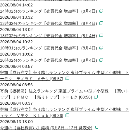
2026/08/04 14:02
14時02分のランキング【売買代金 増加率】 (8月4日)
2026/08/04 13:32
13時32分のランキング【売買代金 増加率】 (8月4日)
2026/08/04 13:02
13時02分のランキング【売買代金 増加率】 (8月4日)
2026/08/04 10:32
10時31分のランキング【売買代金 増加率】 (8月4日)
2026/08/04 10:02
10時02分のランキング【売買代金 増加率】 (8月4日)
2026/08/04 08:57
寄前【成行注文】売り越しランキング 東証プライム 中型／小型株 ト
ーモク、ティラド、Ｖテク [08:57]
2026/08/04 08:56
寄前【板状況】注文ランキング 東証プライム 中型／小型株 【買いト
ップ】ＪＰＭＣ 【売りトップ】トーモク [08:56]
2026/08/04 08:37
寄前【成行注文】売り越しランキング 東証プライム 中型／小型株 テ
ィラド、Ｖテク、ＫＬａｂ [08:36]
2026/06/13 18:00
今週の【自社株買い】銘柄 (6月8日～12日 発表分)