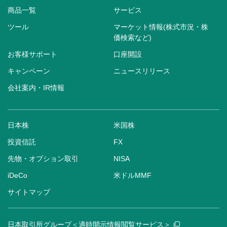
商品一覧
サービス
ツール
マーケット情報(株式市況・株
価検索など)
お客様サポート
口座開設
キャンペーン
ニュースリリース
会社案内・IR情報
日本株
米国株
投資信託
FX
先物・オプション取引
NISA
iDeCo
米ドルMMF
サイトマップ
日本取引所グループ＜適時開示情報閲覧サービス＞