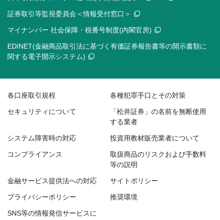
証券取引等監視委員会＜情報受付窓口＞
マイナンバー 社会保障・税番号制度(内閣官房)
EDINET(金融商品取引法に基づく有価証券報告書等の開示書類に
関する電子開示システム)
各口座取引規程
各種犯罪手口とその対策
セキュリティについて
「松井証券」の名前を無断使用
する業者
システム障害時の対応
投資用教材販売業者について
コンプライアンス
取扱商品のリスクおよび手数料
等の説明
金融サービス提供法への対応
サイトポリシー
プライバシーポリシー
推奨環境
SNS等の情報発信サービスに