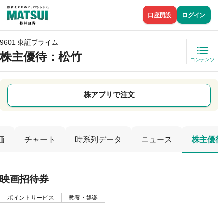
口座開設
ログイン
9601 東証プライム
株主優待
：松竹
コンテンツ
株アプリで注文
価
チャート
時系列データ
ニュース
株主優
映画招待券
ポイントサービス
教養・娯楽