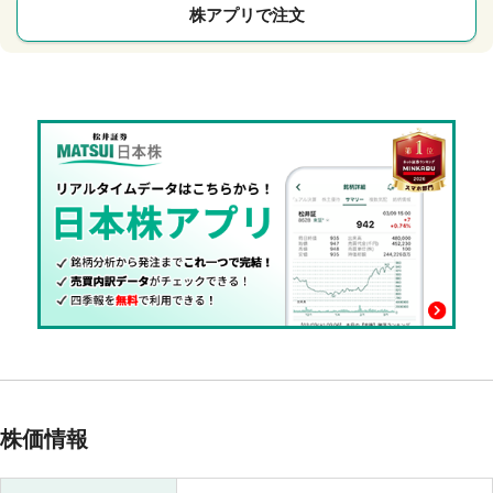
株アプリで注文
株価情報