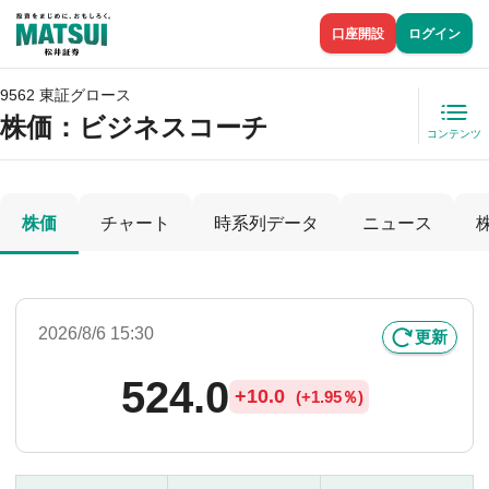
口座開設
ログイン
9562 東証グロース
株価
：ビジネスコーチ
コンテンツ
株価
チャート
時系列データ
ニュース
2026/8/6 15:30
更新
524.0
+
10.0
(
+
1.95％)