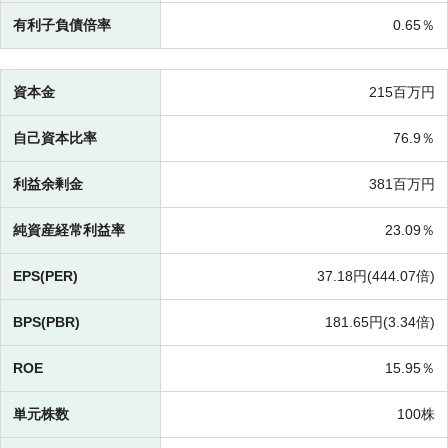
有利子負債倍率
0.65％
資本金
215百万円
自己資本比率
76.9％
利益余剰金
381百万円
純資産経常利益率
23.09％
EPS(PER)
37.18円(
444.07倍)
BPS(PBR)
181.65円(
3.34倍)
ROE
15.95％
単元株数
100株