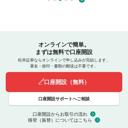
オンラインで簡単。
まずは無料で口座開設
松井証券ならオンラインで申し込みが完結します。
署名・捺印・書類の郵送は不要です。
口座開設（無料）
口座開設サポートへご相談
口座開設からお取引の流れ
移管（振替）についてはこちら