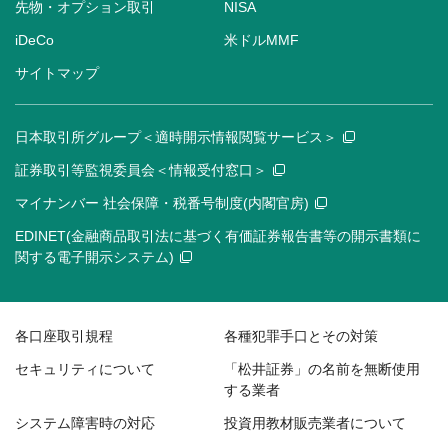
先物・オプション取引
NISA
iDeCo
米ドルMMF
サイトマップ
日本取引所グループ＜適時開示情報閲覧サービス＞
証券取引等監視委員会＜情報受付窓口＞
マイナンバー 社会保障・税番号制度(内閣官房)
EDINET(金融商品取引法に基づく有価証券報告書等の開示書類に
関する電子開示システム)
各口座取引規程
各種犯罪手口とその対策
セキュリティについて
「松井証券」の名前を無断使用
する業者
システム障害時の対応
投資用教材販売業者について