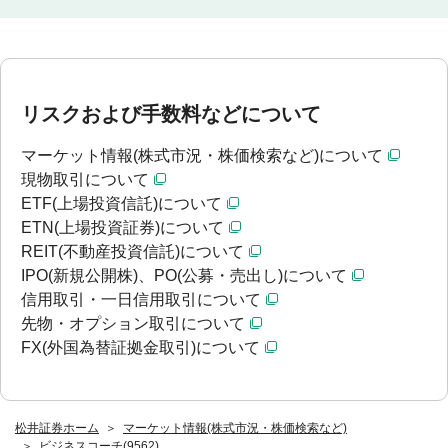
リスクおよび手数料などについて
マーケット情報(株式市況・株価検索など)について
現物取引について
ETF(上場投資信託)について
ETN(上場投資証券)について
REIT(不動産投資信託)について
IPO(新規公開株)、PO(公募・売出し)について
信用取引・一日信用取引について
先物・オプション取引について
FX(外国為替証拠金取引)について
松井証券ホーム
マーケット情報(株式市況・株価検索など)
ビジネスコーチ(9562)