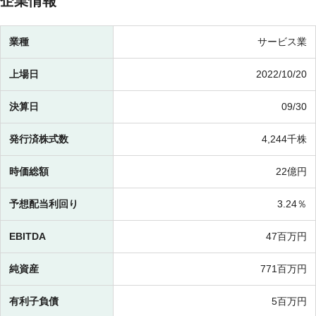
企業情報
業種
サービス業
上場日
2022/10/20
決算日
09/30
発行済株式数
4,244千株
時価総額
22億円
予想配当利回り
3.24％
EBITDA
47百万円
純資産
771百万円
有利子負債
5百万円