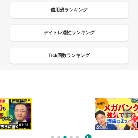
13:33
06:18