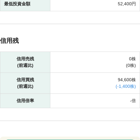
最低投資金額
52,400円
信用残
信用売残
0株
(前週比)
(
0株)
信用買残
94,600株
(前週比)
(
-
1,400株)
信用倍率
-倍