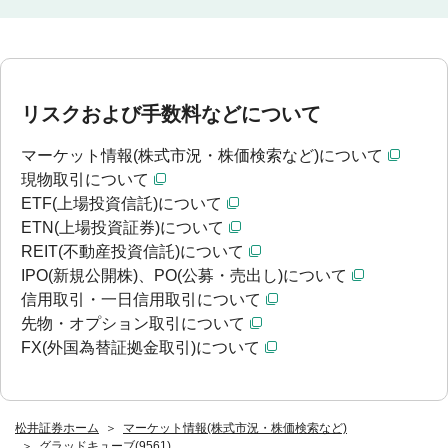
リスクおよび手数料などについて
マーケット情報(株式市況・株価検索など)について
現物取引について
ETF(上場投資信託)について
ETN(上場投資証券)について
REIT(不動産投資信託)について
IPO(新規公開株)、PO(公募・売出し)について
信用取引・一日信用取引について
先物・オプション取引について
FX(外国為替証拠金取引)について
松井証券ホーム
マーケット情報(株式市況・株価検索など)
グラッドキューブ(9561)