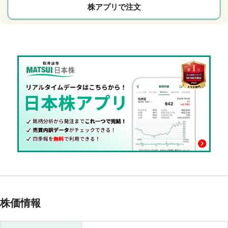
株アプリで注文
株価情報