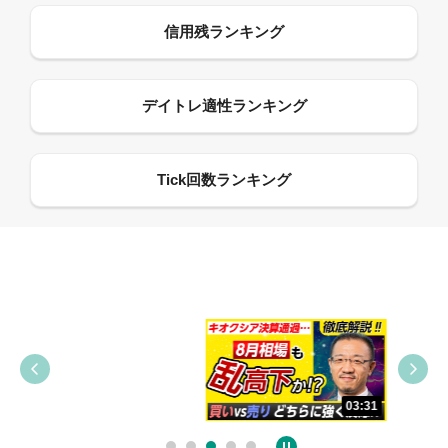
09:38
03:31