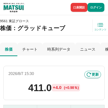
口座開設
ログイン
9561 東証グロース
株価
：グラッドキューブ
コンテンツ
株価
チャート
時系列データ
ニュース
2026/8/7 15:30
更新
411.0
+
4.0
(
+
0.98％)