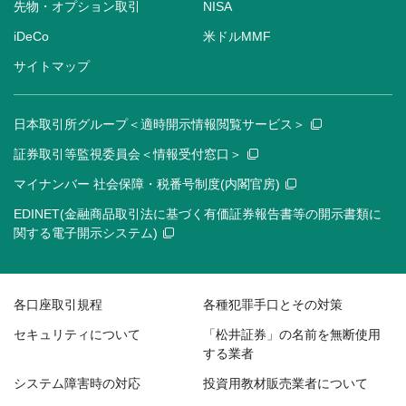
先物・オプション取引
NISA
iDeCo
米ドルMMF
サイトマップ
日本取引所グループ＜適時開示情報閲覧サービス＞
証券取引等監視委員会＜情報受付窓口＞
マイナンバー 社会保障・税番号制度(内閣官房)
EDINET(金融商品取引法に基づく有価証券報告書等の開示書類に
関する電子開示システム)
各口座取引規程
各種犯罪手口とその対策
セキュリティについて
「松井証券」の名前を無断使用
する業者
システム障害時の対応
投資用教材販売業者について