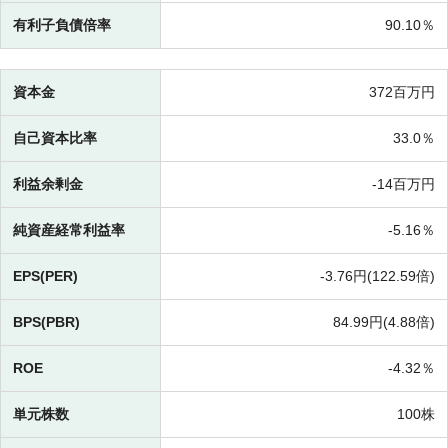
有利子負債倍率
90.10％
資本金
372百万円
自己資本比率
33.0％
利益余剰金
-
14百万円
純資産経常利益率
-
5.16％
EPS(PER)
-
3.76円(
122.59倍)
BPS(PBR)
84.99円(
4.88倍)
ROE
-
4.32％
単元株数
100株