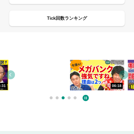
13:33
06:18