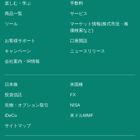
楽しむ・学ぶ
手数料
商品一覧
サービス
ツール
マーケット情報(株式市況・株
価検索など)
お客様サポート
口座開設
キャンペーン
ニュースリリース
会社案内・IR情報
日本株
米国株
投資信託
FX
先物・オプション取引
NISA
iDeCo
米ドルMMF
サイトマップ