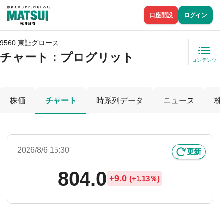
口座開設
ログイン
9560 東証グロース
チャート：
プログリット
コンテンツ
株価
チャート
時系列データ
ニュース
2026/8/6 15:30
更新
804.0
+
9.0
(
+
1.13％)