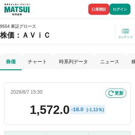
口座開設
ログイン
9554 東証グロース
株価
：ＡＶｉＣ
コンテンツ
株価
チャート
時系列データ
ニュース
2026/8/7 15:30
更新
1,572.0
-
18.0
(
-
1.13％)