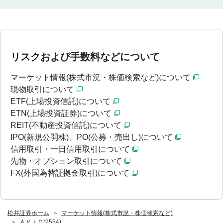
リスクおよび手数料などについて
マーケット情報(株式市況・株価検索など)について
現物取引について
ETF(上場投資信託)について
ETN(上場投資証券)について
REIT(不動産投資信託)について
IPO(新規公開株)、PO(公募・売出し)について
信用取引・一日信用取引について
先物・オプション取引について
FX(外国為替証拠金取引)について
松井証券ホーム
マーケット情報(株式市況・株価検索など)
ＡＶｉＣ(9554)