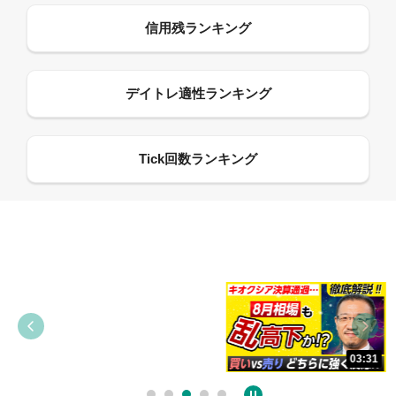
09:38
03:31