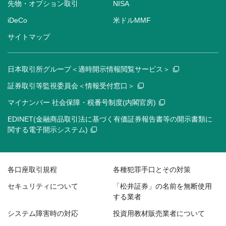
先物・オプション取引
NISA
iDeCo
米ドルMMF
サイトマップ
日本取引所グループ＜適時開示情報閲覧サービス＞
証券取引等監視委員会＜情報受付窓口＞
マイナンバー 社会保障・税番号制度(内閣官房)
EDINET(金融商品取引法に基づく有価証券報告書等の開示書類に
関する電子開示システム)
各口座取引規程
各種犯罪手口とその対策
セキュリティについて
「松井証券」の名前を無断使用
する業者
システム障害時の対応
投資用教材販売業者について