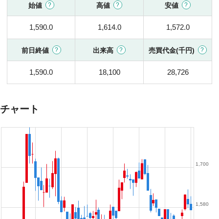
始値
高値
安値
1,590.0
1,614.0
1,572.0
前日終値
出来高
売買代金(千円)
1,590.0
18,100
28,726
チャート
1,700
1,580