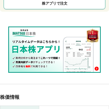
株アプリで注文
株価情報