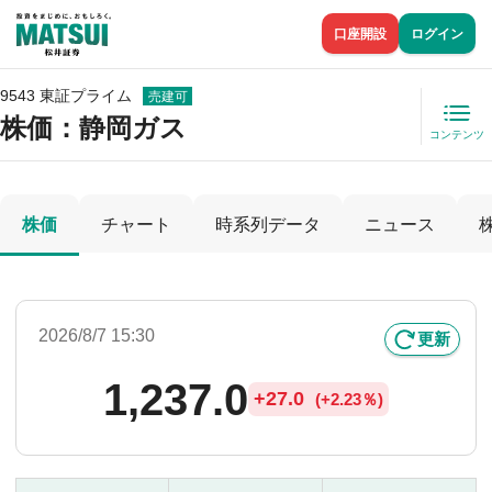
口座開設
ログイン
9543 東証プライム
売建可
株価
：静岡ガス
コンテンツ
株価
チャート
時系列データ
ニュース
2026/8/7 15:30
更新
1,237.0
+
27.0
(
+
2.23％)