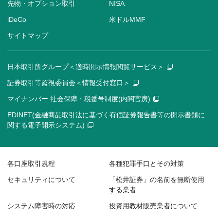
先物・オプション取引
NISA
iDeCo
米ドルMMF
サイトマップ
日本取引所グループ＜適時開示情報閲覧サービス＞
証券取引等監視委員会＜情報受付窓口＞
マイナンバー 社会保障・税番号制度(内閣官房)
EDINET(金融商品取引法に基づく有価証券報告書等の開示書類に
関する電子開示システム)
各口座取引規程
各種犯罪手口とその対策
セキュリティについて
「松井証券」の名前を無断使用
する業者
システム障害時の対応
投資用教材販売業者について