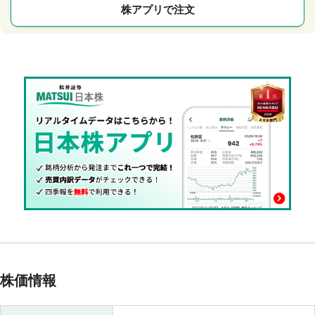
株アプリで注文
株価情報