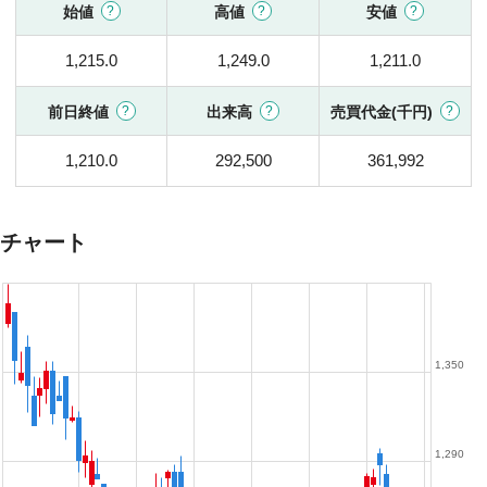
始値
高値
安値
1,215.0
1,249.0
1,211.0
前日終値
出来高
売買代金(千円)
1,210.0
292,500
361,992
チャート
1,350
1,290