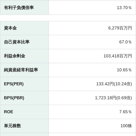
有利子負債倍率
13.70％
資本金
6,279百万円
自己資本比率
67.0％
利益余剰金
103,418百万円
純資産経常利益率
10.65％
EPS(PER)
133.42円(
10.24倍)
BPS(PBR)
1,723.18円(
0.69倍)
ROE
7.65％
単元株数
100株