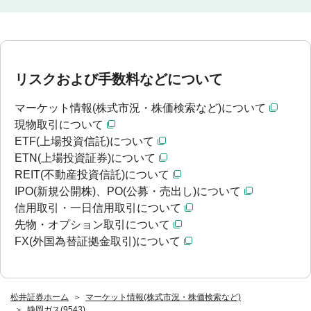
リスクおよび手数料などについて
マーケット情報(株式市況・株価検索など)について
現物取引について
ETF(上場投資信託)について
ETN(上場投資証券)について
REIT(不動産投資信託)について
IPO(新規公開株)、PO(公募・売出し)について
信用取引・一日信用取引について
先物・オプション取引について
FX(外国為替証拠金取引)について
松井証券ホーム
マーケット情報(株式市況・株価検索など)
静岡ガス(9543)