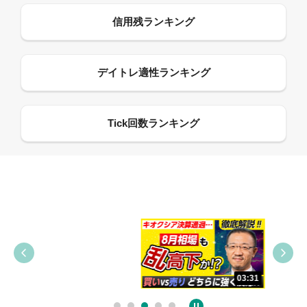
09:38
03:31