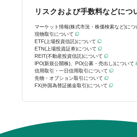
リスクおよび手数料などにつ
マーケット情報(株式市況・株価検索など)につ
現物取引について
ETF(上場投資信託)について
ETN(上場投資証券)について
REIT(不動産投資信託)について
IPO(新規公開株)、PO(公募・売出し)について
信用取引・一日信用取引について
先物・オプション取引について
FX(外国為替証拠金取引)について