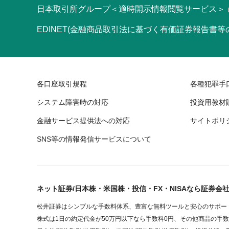
日本取引所グループ＜適時開示情報閲覧サービス＞
EDINET(金融商品取引法に基づく有価証券報告書
各口座取引規程
各種犯罪手
システム障害時の対応
投資用教材
金融サービス提供法への対応
サイトポリ
SNS等の情報発信サービスについて
ネット証券/日本株・米国株・投信・FX・NISAなら証券会
松井証券はシンプルな手数料体系、豊富な無料ツールと安心のサポート
株式は1日の約定代金が50万円以下なら手数料0円、その他商品の手