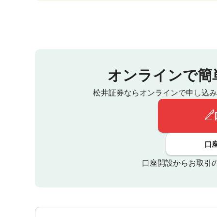
オンラインで簡
松井証券ならオンラインで申し込み
口
口座開設からお取引