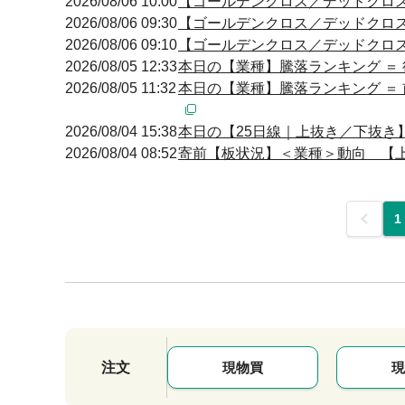
2026/08/06 10:00
【ゴールデンクロス／デッドクロス】 10
2026/08/06 09:30
【ゴールデンクロス／デッドクロス】 09
2026/08/06 09:10
【ゴールデンクロス／デッドクロス】 09
2026/08/05 12:33
本日の【業種】騰落ランキング ＝ 
2026/08/05 11:32
本日の【業種】騰落ランキング ＝ 
2026/08/04 15:38
本日の【25日線｜上抜き／下抜き】引け
2026/08/04 08:52
寄前【板状況】＜業種＞動向 【上昇
前
1
注文
現物買
現