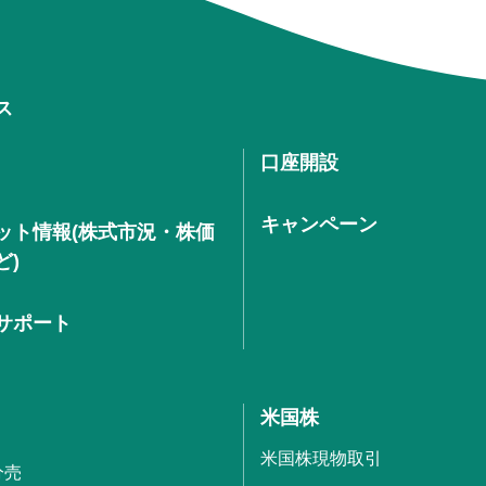
ス
口座開設
キャンペーン
ット情報(株式市況・株価
ど)
サポート
米国株
米国株現物取引
分売