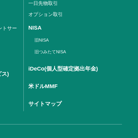
一日先物取引
オプション取引
NISA
ントサー
旧NISA
旧つみたてNISA
iDeCo(個人型確定拠出年金)
ビス)
米ドルMMF
サイトマップ