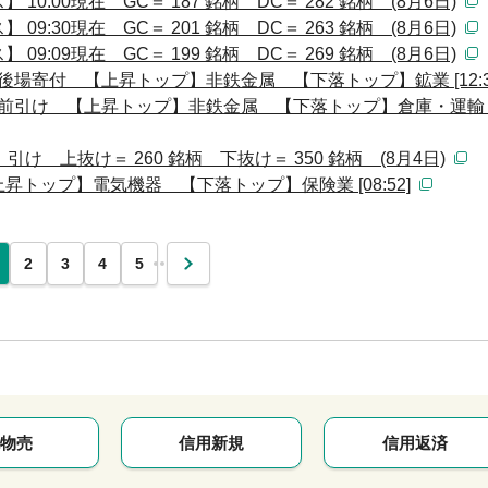
:00現在 GC＝ 187 銘柄 DC＝ 282 銘柄 (8月6日)
:30現在 GC＝ 201 銘柄 DC＝ 263 銘柄 (8月6日)
:09現在 GC＝ 199 銘柄 DC＝ 269 銘柄 (8月6日)
後場寄付 【上昇トップ】非鉄金属 【下落トップ】鉱業 [12:3
前引け 【上昇トップ】非鉄金属 【下落トップ】倉庫・運輸 [11
 上抜け＝ 260 銘柄 下抜け＝ 350 銘柄 (8月4日)
トップ】電気機器 【下落トップ】保険業 [08:52]
…
2
3
4
5
次
物売
信用新規
信用返済