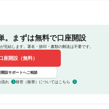
単。
まずは無料で口座開設
が完結します。
署名・捺印・書類の郵送は不要です。
口座開設（無料）
座開設サポートへご相談
の流れ
移管（振替）についてはこちら