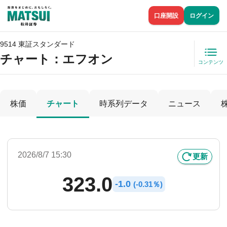
口座開設
ログイン
9514 東証スタンダード
チャート：
エフオン
コンテンツ
株価
チャート
時系列データ
ニュース
2026/8/7 15:30
更新
323.0
-
1.0
(
-
0.31％)