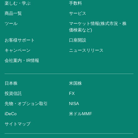
楽しむ・学ぶ
手数料
商品一覧
サービス
ツール
マーケット情報(株式市況・株
価検索など)
お客様サポート
口座開設
キャンペーン
ニュースリリース
会社案内・IR情報
日本株
米国株
投資信託
FX
先物・オプション取引
NISA
iDeCo
米ドルMMF
サイトマップ