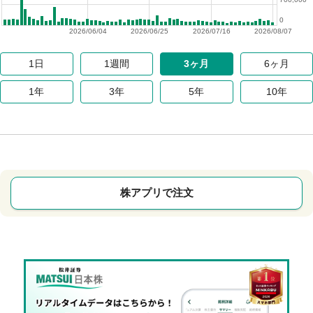
0
2026/06/04
2026/06/25
2026/07/16
2026/08/07
1日
1週間
3ヶ月
6ヶ月
1年
3年
5年
10年
株アプリで注文