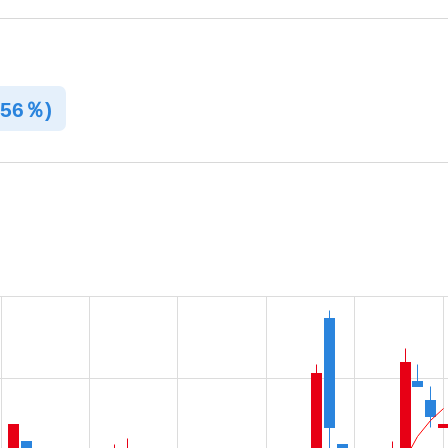
.56％)