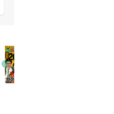
03:31