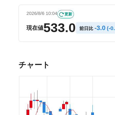
2026/8/6 10:04
更新
533.0
-
3.0
現在値
(
-
0
前日比
チャート