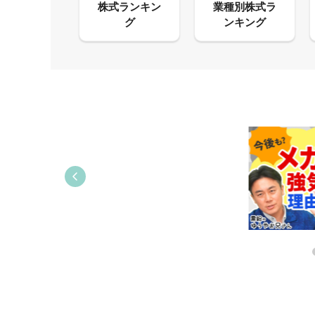
13:33
06:18