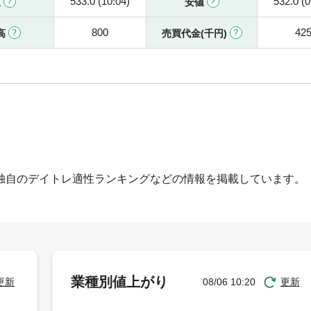
533.0 (10:04)
532.0 (0
値
安値
800
42
高
売買代金(千円)
独自のデイトレ適性ランキングなどの情報を掲載しています。