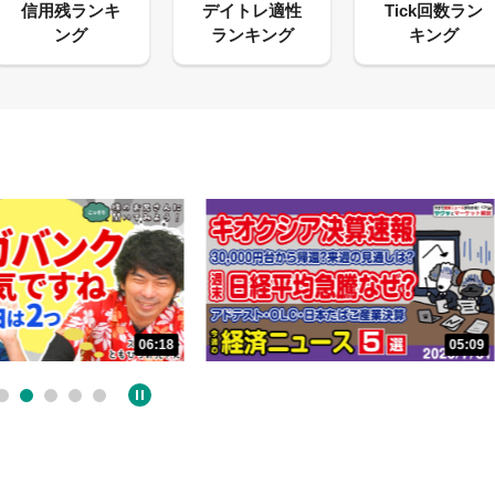
05:09
32:02