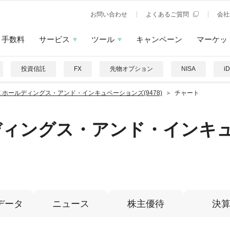
お問い合わせ
よくあるご質問
会社
手数料
サービス
ツール
キャンペーン
マーケッ
投資信託
FX
先物オプション
NISA
i
Ｅホールディングス・アンド・インキュベーションズ(9478)
チャート
ディングス・アンド・インキ
データ
ニュース
株主優待
決