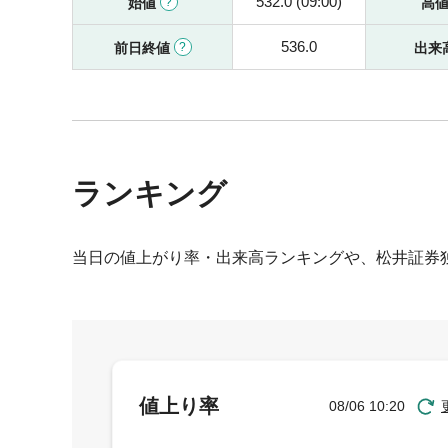
532.0 (09:00)
始値
高
536.0
前日終値
出来
ランキング
当日の値上がり率・出来高ランキングや、松井証券