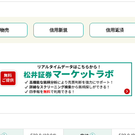
物売
信用新規
信用返済