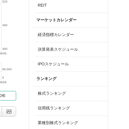
520
REIT
マーケットカレンダー
490
経済指標カレンダー
決算発表スケジュール
460
08/06
IPOスケジュール
80,000
0
ランキング
08/06
株式ランキング
10年
信用残ランキング
業種別株式ランキング