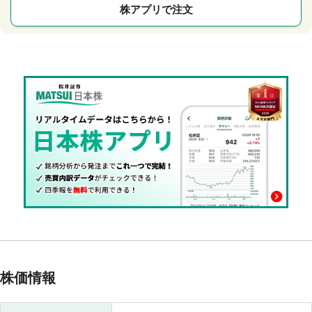
株アプリで注文
株価情報