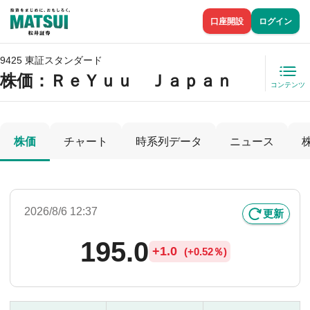
口座開設
ログイン
9425 東証スタンダード
株価
：ＲｅＹｕｕ Ｊａｐａｎ
コンテンツ
株価
チャート
時系列データ
ニュース
2026/8/6 12:37
更新
195.0
+
1.0
(
+
0.52％)