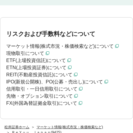
リスクおよび手数料などについて
マーケット情報(株式市況・株価検索など)について
現物取引について
ETF(上場投資信託)について
ETN(上場投資証券)について
REIT(不動産投資信託)について
IPO(新規公開株)、PO(公募・売出し)について
信用取引・一日信用取引について
先物・オプション取引について
FX(外国為替証拠金取引)について
松井証券ホーム
マーケット情報(株式市況・株価検索など)
ＲｅＹｕｕ Ｊａｐａｎ(9425)