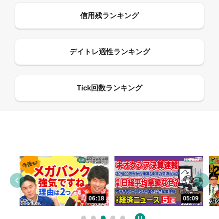
06:18
05:09