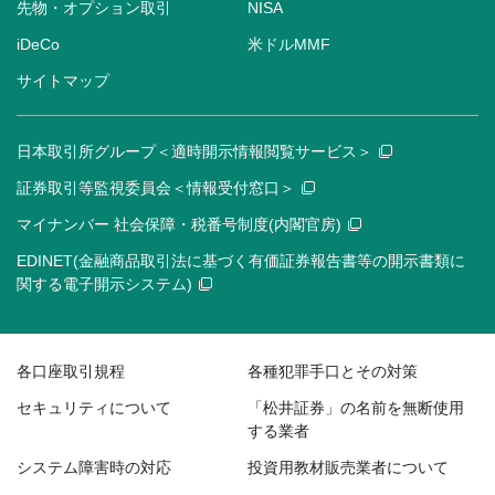
先物・オプション取引
NISA
iDeCo
米ドルMMF
サイトマップ
日本取引所グループ＜適時開示情報閲覧サービス＞
証券取引等監視委員会＜情報受付窓口＞
マイナンバー 社会保障・税番号制度(内閣官房)
EDINET(金融商品取引法に基づく有価証券報告書等の開示書類に
関する電子開示システム)
各口座取引規程
各種犯罪手口とその対策
セキュリティについて
「松井証券」の名前を無断使用
する業者
システム障害時の対応
投資用教材販売業者について