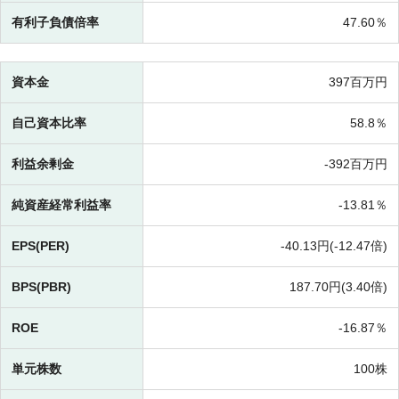
有利子負債倍率
47.60％
資本金
397百万円
自己資本比率
58.8％
利益余剰金
-
392百万円
純資産経常利益率
-
13.81％
EPS(PER)
-
40.13円(
-
12.47倍)
BPS(PBR)
187.70円(
3.40倍)
ROE
-
16.87％
単元株数
100株