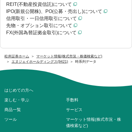
REIT(不動産投資信託)について
IPO(新規公開株)、PO(公募・売出し)について
信用取引・一日信用取引について
先物・オプション取引について
FX(外国為替証拠金取引)について
松井証券ホーム
マーケット情報(株式市況・株価検索など)
エヌジェイホールディングス(9421)
時系列データ
はじめての方へ
楽しむ・学ぶ
手数料
商品一覧
サービス
ツール
マーケット情報(株式市況・株
価検索など)