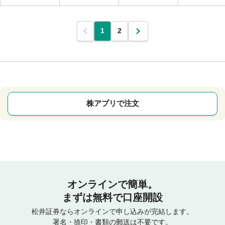
1
2
株アプリで注文
オンラインで簡単。
まずは無料で口座開設
松井証券ならオンラインで申し込みが完結します。
署名・捺印・書類の郵送は不要です。