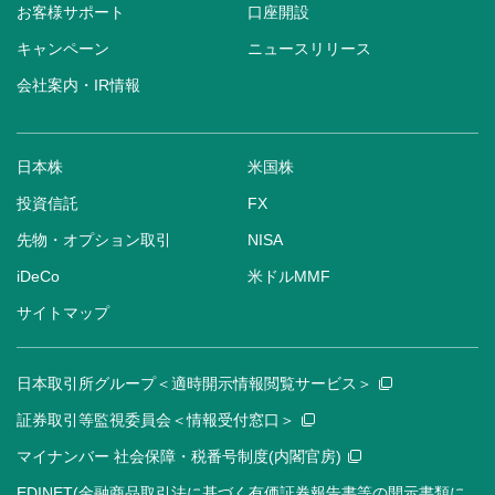
お客様サポート
口座開設
キャンペーン
ニュースリリース
会社案内・IR情報
日本株
米国株
投資信託
FX
先物・オプション取引
NISA
iDeCo
米ドルMMF
サイトマップ
日本取引所グループ＜適時開示情報閲覧サービス＞
証券取引等監視委員会＜情報受付窓口＞
マイナンバー 社会保障・税番号制度(内閣官房)
EDINET(金融商品取引法に基づく有価証券報告書等の開示書類に