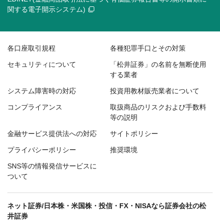
関する電子開示システム)
各口座取引規程
各種犯罪手口とその対策
セキュリティについて
「松井証券」の名前を無断使用
する業者
システム障害時の対応
投資用教材販売業者について
コンプライアンス
取扱商品のリスクおよび手数料
等の説明
金融サービス提供法への対応
サイトポリシー
プライバシーポリシー
推奨環境
SNS等の情報発信サービスに
ついて
ネット証券/日本株・米国株・投信・FX・NISAなら証券会社の松
井証券