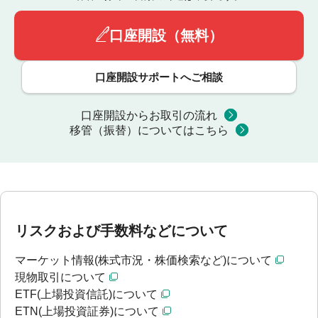
口座開設（無料）
口座開設サポートへご相談
口座開設からお取引の流れ
移管（振替）についてはこちら
リスクおよび手数料などについて
マーケット情報(株式市況・株価検索など)について
現物取引について
ETF(上場投資信託)について
ETN(上場投資証券)について