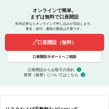
オンラインで簡単。
まずは無料で口座開設
松井証券ならオンラインで申し込みが完結します。
署名・捺印・書類の郵送は不要です。
口座開設（無料）
口座開設サポートへご相談
口座開設からお取引の流れ
移管（振替）についてはこちら