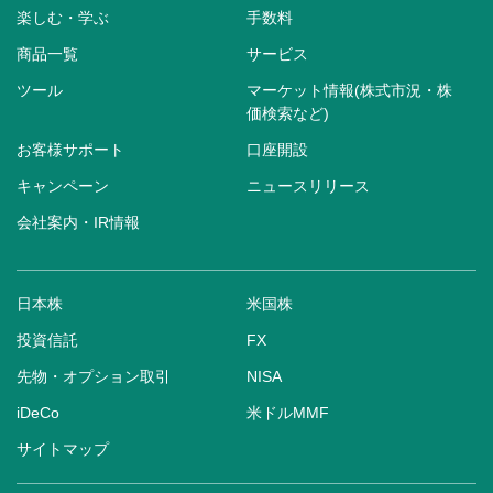
楽しむ・学ぶ
手数料
商品一覧
サービス
ツール
マーケット情報(株式市況・株
価検索など)
お客様サポート
口座開設
キャンペーン
ニュースリリース
会社案内・IR情報
日本株
米国株
投資信託
FX
先物・オプション取引
NISA
iDeCo
米ドルMMF
サイトマップ