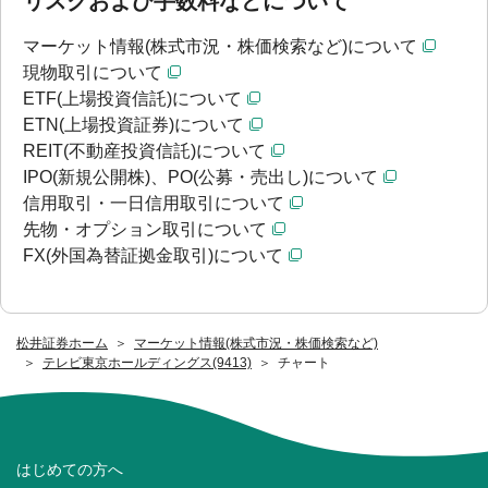
リスクおよび手数料などについて
マーケット情報(株式市況・株価検索など)について
現物取引について
ETF(上場投資信託)について
ETN(上場投資証券)について
REIT(不動産投資信託)について
IPO(新規公開株)、PO(公募・売出し)について
信用取引・一日信用取引について
先物・オプション取引について
FX(外国為替証拠金取引)について
松井証券ホーム
マーケット情報(株式市況・株価検索など)
テレビ東京ホールディングス(9413)
チャート
はじめての方へ