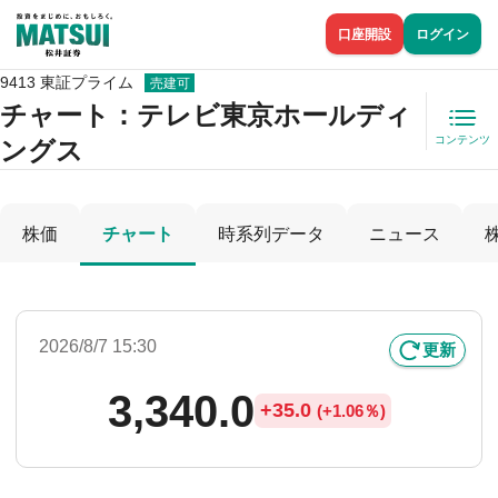
口座開設
ログイン
9413 東証プライム
売建可
チャート：
テレビ東京ホールディ
コンテンツ
ングス
株価
チャート
時系列データ
ニュース
2026/8/7 15:30
更新
3,340.0
+
35.0
(
+
1.06％)