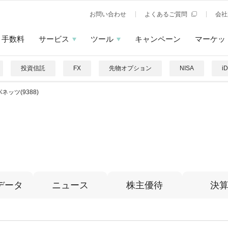
お問い合わせ
よくあるご質問
会社
手数料
サービス
ツール
キャンペーン
マーケッ
投資信託
FX
先物オプション
NISA
i
ネッツ(9388)
データ
ニュース
株主優待
決