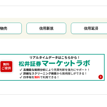
物売
信用新規
信用返済