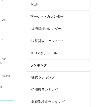
870
REIT
マーケットカレンダー
790
経済指標カレンダー
710
決算発表スケジュール
IPOスケジュール
630
06
ランキング
35,000
株式ランキング
0
06
信用残ランキング
業種別株式ランキング