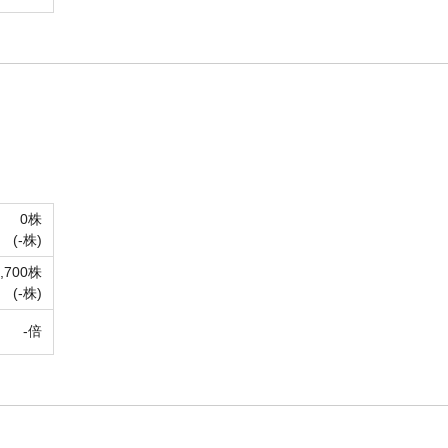
0株
(-株)
2,700株
(-株)
-倍