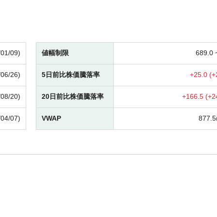
/01/09)
値幅制限
689.0
/06/26)
5日前比株価騰落率
+
25.0 (
+
/08/20)
20日前比株価騰落率
+
166.5 (
+
2
/04/07)
VWAP
877.5