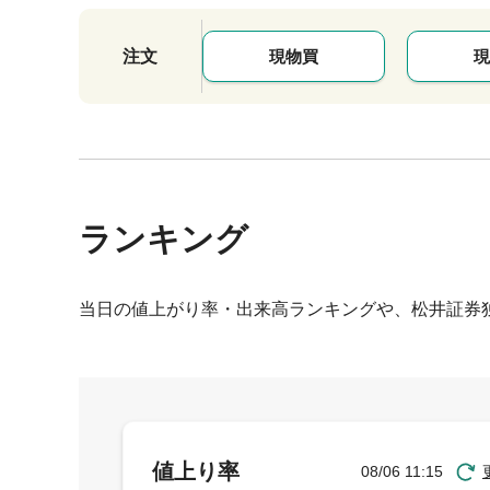
注文
現物買
現
ランキング
当日の値上がり率・出来高ランキングや、松井証券