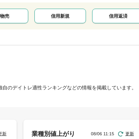
物売
信用新規
信用返済
独自のデイトレ適性ランキングなどの情報を掲載しています。