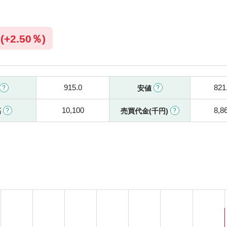
(
+
2.50％)
915.0
821
安値
10,100
8,8
高
売買代金(千円)