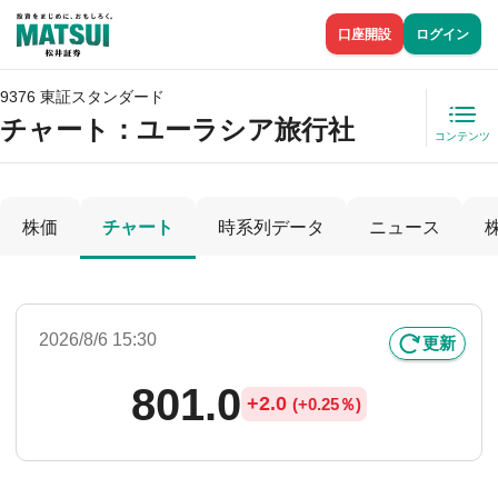
口座開設
ログイン
9376 東証スタンダード
チャート：
ユーラシア旅行社
コンテンツ
株価
チャート
時系列データ
ニュース
2026/8/6 15:30
更新
801.0
+
2.0
(
+
0.25％)