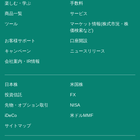
楽しむ・学ぶ
手数料
商品一覧
サービス
ツール
マーケット情報(株式市況・株
価検索など)
お客様サポート
口座開設
キャンペーン
ニュースリリース
会社案内・IR情報
日本株
米国株
投資信託
FX
先物・オプション取引
NISA
iDeCo
米ドルMMF
サイトマップ