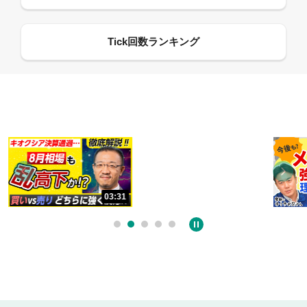
13:33
06:18