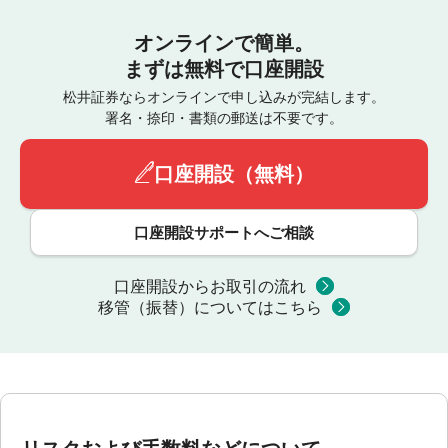
オンラインで簡単。
まずは無料で口座開設
松井証券ならオンラインで申し込みが完結します。
署名・捺印・書類の郵送は不要です。
口座開設（無料）
口座開設サポートへご相談
口座開設からお取引の流れ
移管（振替）についてはこちら