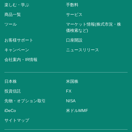
楽しむ・学ぶ
手数料
商品一覧
サービス
ツール
マーケット情報(株式市況・株
価検索など)
お客様サポート
口座開設
キャンペーン
ニュースリリース
会社案内・IR情報
日本株
米国株
投資信託
FX
先物・オプション取引
NISA
iDeCo
米ドルMMF
サイトマップ