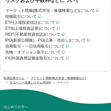
リスクおよび手数料などについて
マーケット情報(株式市況・株価検索など)について
現物取引について
ETF(上場投資信託)について
ETN(上場投資証券)について
REIT(不動産投資信託)について
IPO(新規公開株)、PO(公募・売出し)について
信用取引・一日信用取引について
先物・オプション取引について
FX(外国為替証拠金取引)について
松井証券ホーム
マーケット情報(株式市況・株価検索など)
キユーソー流通システム(9369)
チャート
はじめての方へ