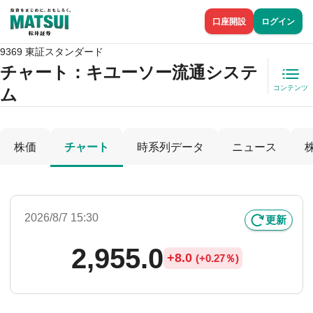
口座開設
ログイン
9369 東証スタンダード
チャート：
キユーソー流通システ
コンテンツ
ム
株価
チャート
時系列データ
ニュース
2026/8/7 15:30
更新
2,955.0
+
8.0
(
+
0.27％)