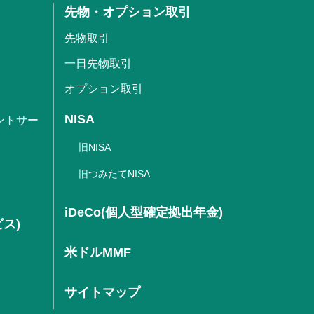
先物・オプション取引
先物取引
一日先物取引
オプション取引
NISA
ントサー
旧NISA
旧つみたてNISA
iDeCo(個人型確定拠出年金)
ビス)
米ドルMMF
サイトマップ