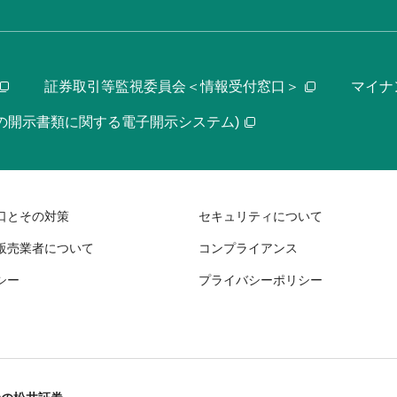
証券取引等監視委員会＜情報受付窓口＞
マイナ
等の開示書類に関する電子開示システム)
口とその対策
セキュリティについて
販売業者について
コンプライアンス
シー
プライバシーポリシー