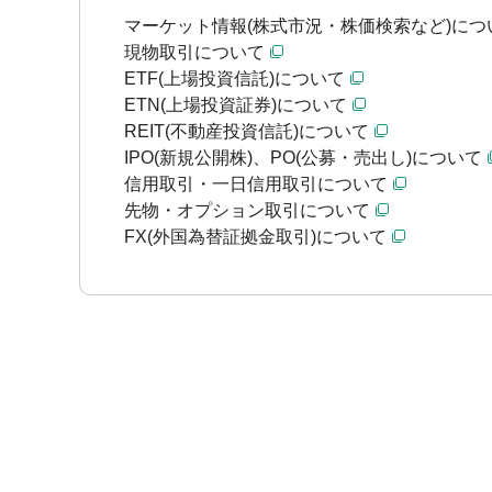
マーケット情報(株式市況・株価検索など)につ
現物取引について
ETF(上場投資信託)について
ETN(上場投資証券)について
REIT(不動産投資信託)について
IPO(新規公開株)、PO(公募・売出し)について
信用取引・一日信用取引について
先物・オプション取引について
FX(外国為替証拠金取引)について