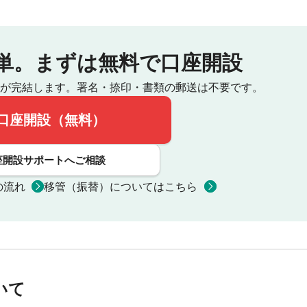
単。
まずは無料で口座開設
が完結します。
署名・捺印・書類の郵送は不要です。
口座開設（無料）
座開設サポートへご相談
の流れ
移管（振替）についてはこちら
いて