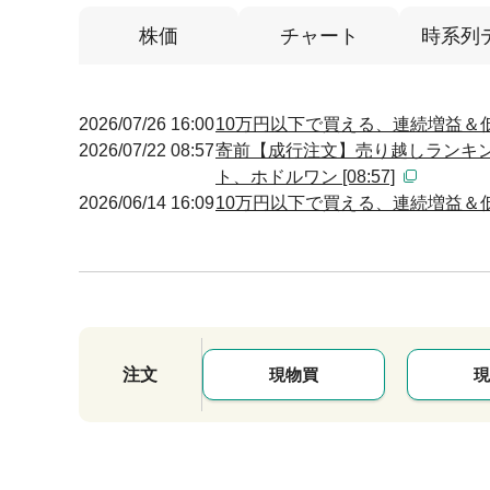
株価
チャート
時系列
2026/07/26 16:00
10万円以下で買える、連続増益＆低
2026/07/22 08:57
寄前【成行注文】売り越しランキン
ト、ホドルワン [08:57]
2026/06/14 16:09
10万円以下で買える、連続増益＆低
注文
現物買
現