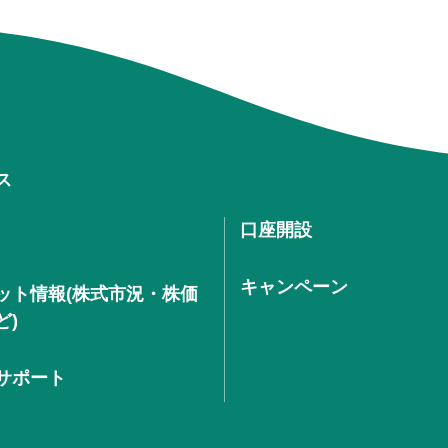
ス
口座開設
キャンペーン
ット情報(株式市況・株価
ど)
サポート