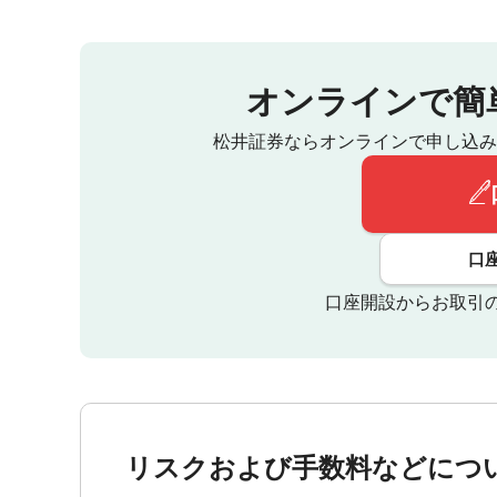
オンラインで簡
松井証券ならオンラインで申し込み
口
口座開設からお取引
リスクおよび手数料などにつ