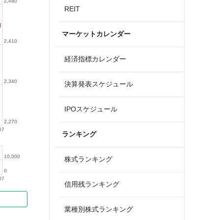
2,480
REIT
マーケットカレンダー
2,410
経済指標カレンダー
2,340
決算発表スケジュール
IPOスケジュール
2,270
07
ランキング
10,000
株式ランキング
0
07
信用残ランキング
業種別株式ランキング