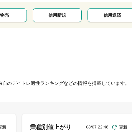
物売
信用新規
信用返済
独自のデイトレ適性ランキングなどの情報を掲載しています。