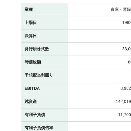
業種
倉庫・運輸
上場日
1962
決算日
発行済株式数
33,
時価総額
予想配当利回り
EBITDA
8,9
純資産
142,0
有利子負債
11,7
有利子負債倍率