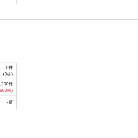
0株
(
0株)
2,200株
600株)
-倍