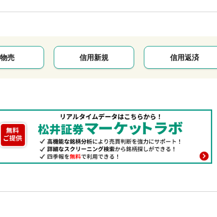
物売
信用新規
信用返済