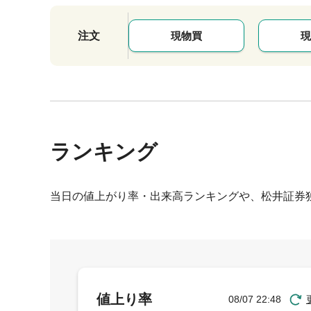
注文
現物買
現
ランキング
当日の値上がり率・出来高ランキングや、松井証券