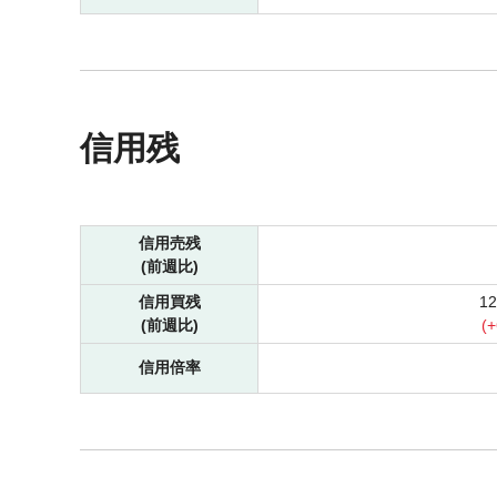
信用残
信用売残
(前週比)
信用買残
1
(前週比)
(
+
信用倍率