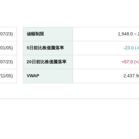
/07/23)
値幅制限
1,948.0 ~
/01/05)
5日前比株価騰落率
-
23.0 (
-
/07/23)
20日前比株価騰落率
+
57.0 (
+
/11/05)
VWAP
2,437.9