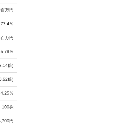
50百万円
77.4％
43百万円
5.78％
2.14倍)
0.52倍)
4.25％
100株
4,700円