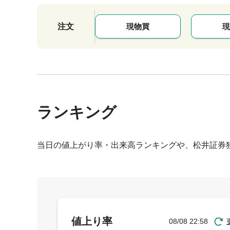
注文
現物買
現
ランキング
当日の値上がり率・出来高ランキングや、松井証券