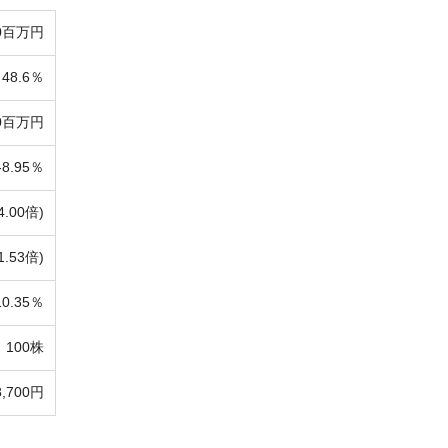
00百万円
48.6％
30百万円
-
8.95％
4.00倍)
1.53倍)
10.35％
100株
8,700円