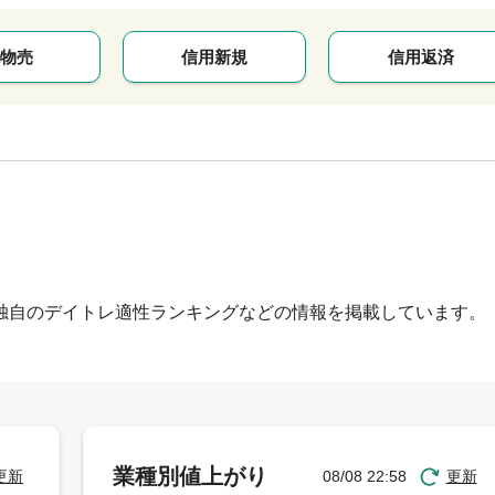
物売
信用新規
信用返済
独自のデイトレ適性ランキングなどの情報を掲載しています。