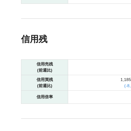
信用残
信用売残
(前週比)
信用買残
1,18
(前週比)
(
-
8
信用倍率