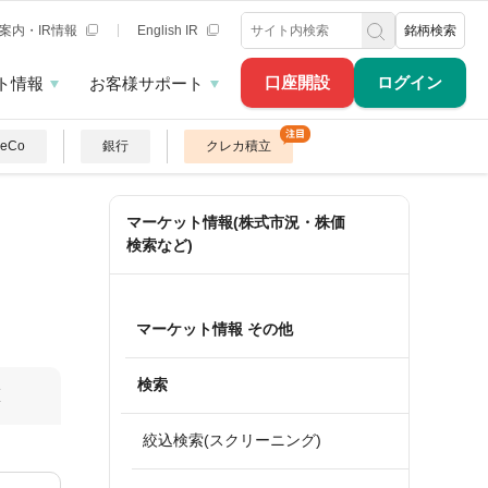
案内・IR情報
English IR
銘柄検索
口座開設
ログイン
ト情報
お客様サポート
DeCo
銀行
クレカ積立
マーケット情報(株式市況・株価
検索など)
マーケット情報 その他
検索
算
絞込検索(スクリーニング)