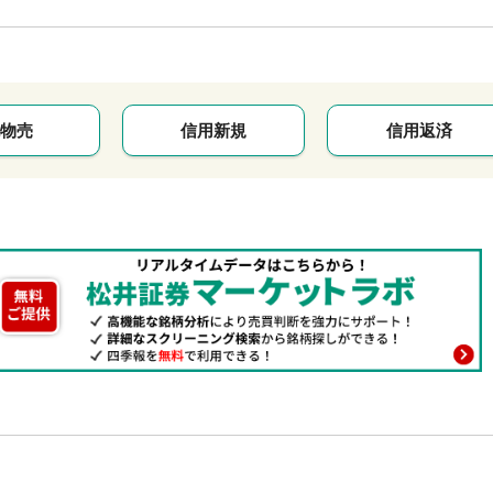
物売
信用新規
信用返済