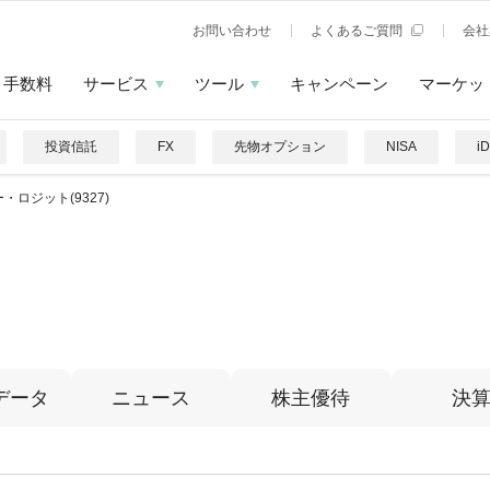
お問い合わせ
よくあるご質問
会社
手数料
サービス
ツール
キャンペーン
マーケッ
投資信託
FX
先物オプション
NISA
i
・ロジット(9327)
データ
ニュース
株主優待
決