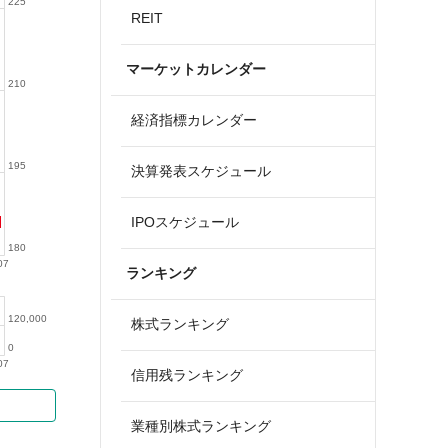
225
REIT
マーケットカレンダー
210
経済指標カレンダー
195
決算発表スケジュール
IPOスケジュール
180
07
ランキング
120,000
株式ランキング
0
07
信用残ランキング
業種別株式ランキング