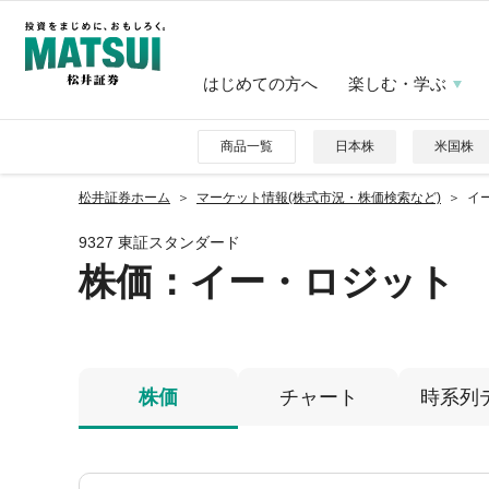
はじめての方へ
楽しむ・学ぶ
商品一覧
日本株
米国株
松井証券ホーム
マーケット情報(株式市況・株価検索など)
イー
9327 東証スタンダード
株価
：イー・ロジット
株価
チャート
時系列