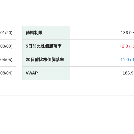
/01/20)
値幅制限
136.0
/03/09)
5日前比株価騰落率
+
2.0 (
+
/04/05)
20日前比株価騰落率
-
11.0 (
-
/08/04)
VWAP
186.9