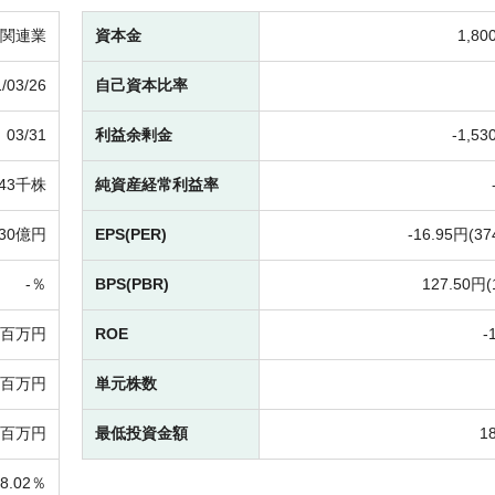
関連業
資本金
1,8
/03/26
自己資本比率
03/31
利益余剰金
-
1,5
843千株
純資産経常利益率
30億円
EPS(PER)
-
16.95円(
37
-％
BPS(PBR)
127.50円(
6百万円
ROE
-
68百万円
単元株数
4百万円
最低投資金額
1
18.02％