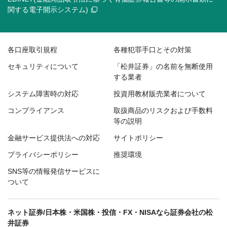
関する電子開示システム)
各口座取引規程
各種犯罪手口とその対策
セキュリティについて
「松井証券」の名前を無断使用
する業者
システム障害時の対応
投資用教材販売業者について
コンプライアンス
取扱商品のリスクおよび手数料
等の説明
金融サービス提供法への対応
サイトポリシー
プライバシーポリシー
推奨環境
SNS等の情報発信サービスに
ついて
ネット証券/日本株・米国株・投信・FX・NISAなら証券会社の松
井証券