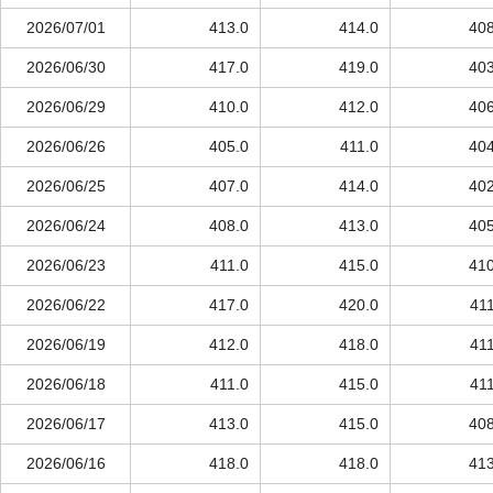
2026/07/01
413.0
414.0
408
2026/06/30
417.0
419.0
403
2026/06/29
410.0
412.0
406
2026/06/26
405.0
411.0
404
2026/06/25
407.0
414.0
402
2026/06/24
408.0
413.0
405
2026/06/23
411.0
415.0
410
2026/06/22
417.0
420.0
411
2026/06/19
412.0
418.0
411
2026/06/18
411.0
415.0
411
2026/06/17
413.0
415.0
408
2026/06/16
418.0
418.0
413