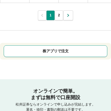
1
2
株アプリで注文
オンラインで簡単。
まずは無料で口座開設
松井証券ならオンラインで申し込みが完結します。
署名・捺印・書類の郵送は不要です。