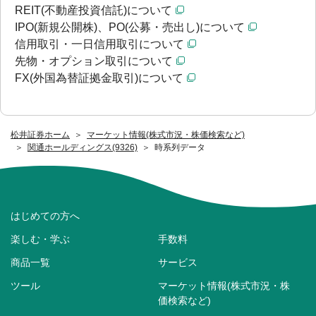
REIT(不動産投資信託)について
IPO(新規公開株)、PO(公募・売出し)について
信用取引・一日信用取引について
先物・オプション取引について
FX(外国為替証拠金取引)について
松井証券ホーム
マーケット情報(株式市況・株価検索など)
関通ホールディングス(9326)
時系列データ
はじめての方へ
楽しむ・学ぶ
手数料
商品一覧
サービス
ツール
マーケット情報(株式市況・株
価検索など)