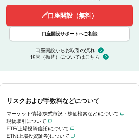
口座開設（無料）
口座開設サポートへご相談
口座開設からお取引の流れ
移管（振替）についてはこちら
リスクおよび手数料などについて
マーケット情報(株式市況・株価検索など)について
現物取引について
ETF(上場投資信託)について
ETN(上場投資証券)について