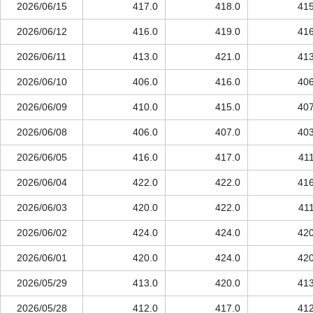
2026/06/15
417.0
418.0
415
2026/06/12
416.0
419.0
416
2026/06/11
413.0
421.0
413
2026/06/10
406.0
416.0
406
2026/06/09
410.0
415.0
407
2026/06/08
406.0
407.0
403
2026/06/05
416.0
417.0
411
2026/06/04
422.0
422.0
416
2026/06/03
420.0
422.0
411
2026/06/02
424.0
424.0
420
2026/06/01
420.0
424.0
420
2026/05/29
413.0
420.0
413
2026/05/28
412.0
417.0
412