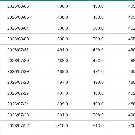
2026/08/06
498.0
499.0
495
2026/08/05
498.0
499.0
493
2026/08/04
500.0
500.0
492
2026/08/03
500.0
500.0
495
2026/07/31
491.0
499.0
490
2026/07/30
488.0
493.0
488
2026/07/29
489.0
491.0
485
2026/07/28
497.0
498.0
485
2026/07/27
497.0
498.0
492
2026/07/24
499.0
499.0
486
2026/07/23
501.0
508.0
496
2026/07/22
510.0
513.0
500