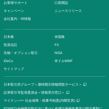
お客様サポート
口座開設
キャンペーン
ニュースリリース
会社案内・IR情報
日本株
米国株
投資信託
FX
先物・オプション取引
NISA
iDeCo
米ドルMMF
サイトマップ
日本取引所グループ＜適時開示情報閲覧サービス＞
証券取引等監視委員会＜情報受付窓口＞
マイナンバー 社会保障・税番号制度(内閣官房)
EDINET(金融商品取引法に基づく有価証券報告書等の開示書類に