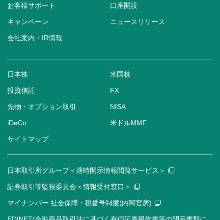
お客様サポート
口座開設
キャンペーン
ニュースリリース
会社案内・IR情報
日本株
米国株
投資信託
FX
先物・オプション取引
NISA
iDeCo
米ドルMMF
サイトマップ
日本取引所グループ＜適時開示情報閲覧サービス＞
証券取引等監視委員会＜情報受付窓口＞
マイナンバー 社会保障・税番号制度(内閣官房)
EDINET(金融商品取引法に基づく有価証券報告書等の開示書類に