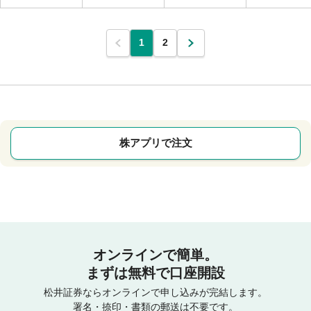
1
2
株アプリで注文
オンラインで簡単。
まずは無料で口座開設
松井証券ならオンラインで申し込みが完結します。
署名・捺印・書類の郵送は不要です。