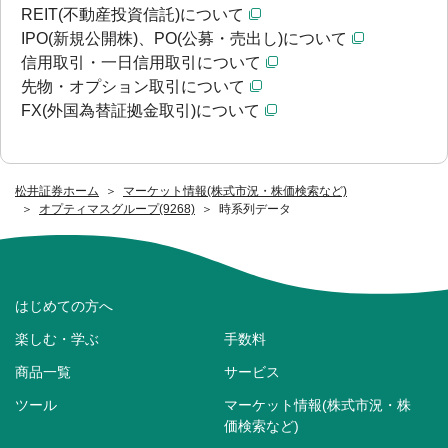
REIT(不動産投資信託)について
IPO(新規公開株)、PO(公募・売出し)について
信用取引・一日信用取引について
先物・オプション取引について
FX(外国為替証拠金取引)について
松井証券ホーム
マーケット情報(株式市況・株価検索など)
オプティマスグループ(9268)
時系列データ
はじめての方へ
楽しむ・学ぶ
手数料
商品一覧
サービス
ツール
マーケット情報(株式市況・株
価検索など)