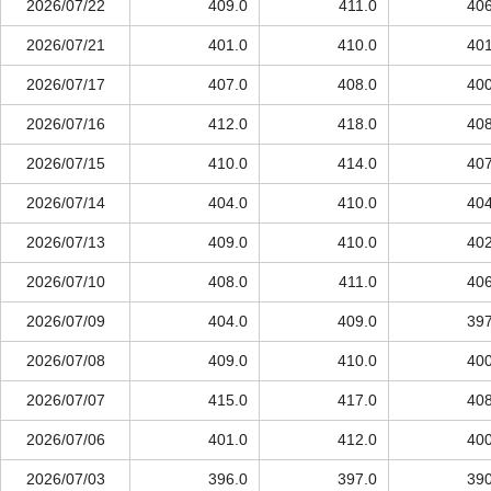
2026/07/22
409.0
411.0
406
2026/07/21
401.0
410.0
401
2026/07/17
407.0
408.0
400
2026/07/16
412.0
418.0
408
2026/07/15
410.0
414.0
407
2026/07/14
404.0
410.0
404
2026/07/13
409.0
410.0
402
2026/07/10
408.0
411.0
406
2026/07/09
404.0
409.0
397
2026/07/08
409.0
410.0
400
2026/07/07
415.0
417.0
408
2026/07/06
401.0
412.0
400
2026/07/03
396.0
397.0
390