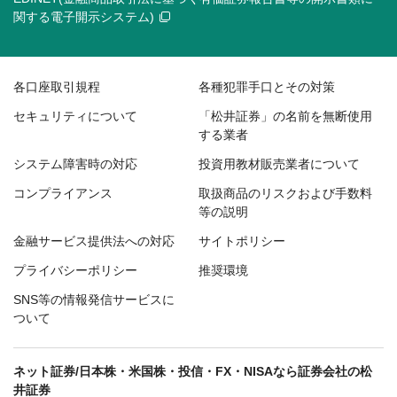
関する電子開示システム)
各口座取引規程
各種犯罪手口とその対策
セキュリティについて
「松井証券」の名前を無断使用
する業者
システム障害時の対応
投資用教材販売業者について
コンプライアンス
取扱商品のリスクおよび手数料
等の説明
金融サービス提供法への対応
サイトポリシー
プライバシーポリシー
推奨環境
SNS等の情報発信サービスに
ついて
ネット証券/日本株・米国株・投信・FX・NISAなら証券会社の松
井証券