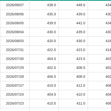
2026/08/07
438.0
448.0
434
2026/08/06
435.0
439.0
430
2026/08/05
439.0
442.0
434
2026/08/04
430.0
439.0
430
2026/08/03
420.0
430.0
416
2026/07/31
422.0
423.0
414
2026/07/30
404.0
423.0
403
2026/07/29
402.0
408.0
402
2026/07/28
406.0
408.0
402
2026/07/27
410.0
412.0
408
2026/07/24
404.0
410.0
404
2026/07/23
410.0
411.0
406