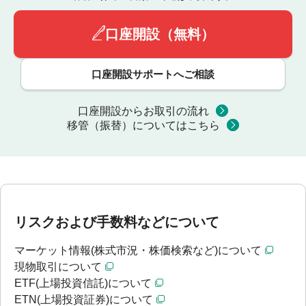
口座開設（無料）
口座開設サポートへご相談
口座開設からお取引の流れ
移管（振替）についてはこちら
リスクおよび手数料などについて
マーケット情報(株式市況・株価検索など)について
現物取引について
ETF(上場投資信託)について
ETN(上場投資証券)について