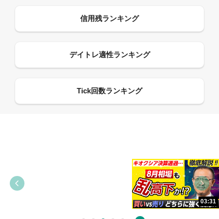
09:38
03:31