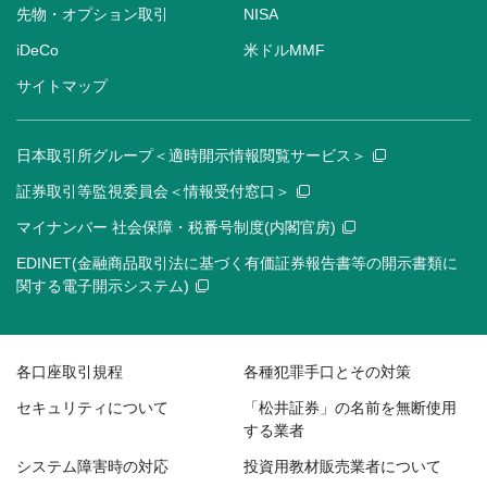
先物・オプション取引
NISA
iDeCo
米ドルMMF
サイトマップ
日本取引所グループ＜適時開示情報閲覧サービス＞
証券取引等監視委員会＜情報受付窓口＞
マイナンバー 社会保障・税番号制度(内閣官房)
EDINET(金融商品取引法に基づく有価証券報告書等の開示書類に
関する電子開示システム)
各口座取引規程
各種犯罪手口とその対策
セキュリティについて
「松井証券」の名前を無断使用
する業者
システム障害時の対応
投資用教材販売業者について