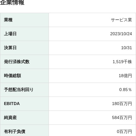
企業情報
業種
サービス業
上場日
2023/10/24
決算日
10/31
発行済株式数
1,519千株
時価総額
18億円
予想配当利回り
0.85％
EBITDA
180百万円
純資産
584百万円
有利子負債
0百万円