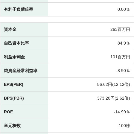
有利子負債倍率
0.00％
資本金
263百万円
自己資本比率
84.9％
利益余剰金
101百万円
純資産経常利益率
-
8.90％
EPS(PER)
-
56.62円(
12.12倍)
BPS(PBR)
373.20円(
2.62倍)
ROE
-
14.99％
単元株数
100株