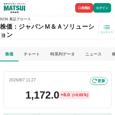
口座開設
ログイン
9236 東証グロース
株価
：ジャパンＭ＆Ａソリューシ
コンテンツ
ョン
株価
チャート
時系列データ
ニュース
2026/8/7 11:27
更新
1,172.0
+
8.0
(
+
0.69％)