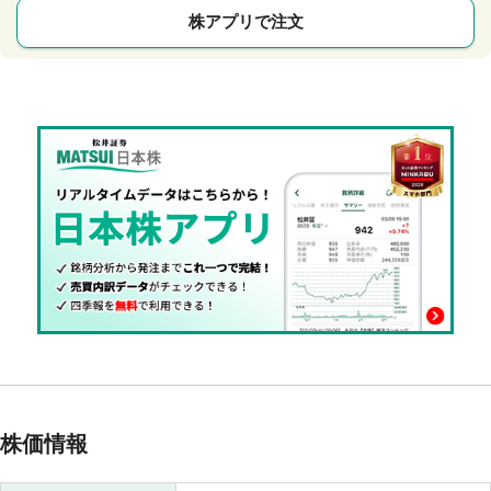
株アプリで注文
株価情報