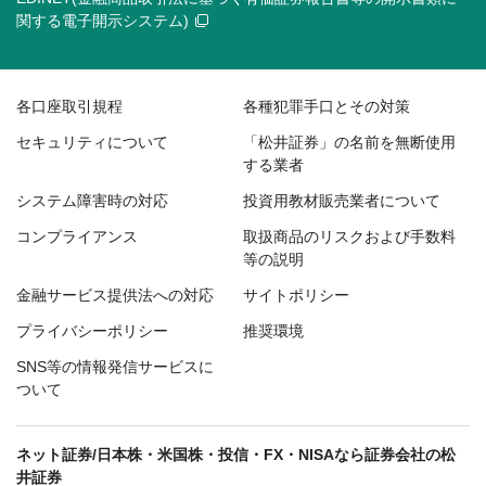
関する電子開示システム)
各口座取引規程
各種犯罪手口とその対策
セキュリティについて
「松井証券」の名前を無断使用
する業者
システム障害時の対応
投資用教材販売業者について
コンプライアンス
取扱商品のリスクおよび手数料
等の説明
金融サービス提供法への対応
サイトポリシー
プライバシーポリシー
推奨環境
SNS等の情報発信サービスに
ついて
ネット証券/日本株・米国株・投信・FX・NISAなら証券会社の松
井証券