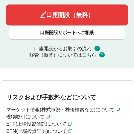
口座開設（無料）
口座開設サポートへご相談
口座開設からお取引の流れ
移管（振替）についてはこちら
リスクおよび手数料などについて
マーケット情報(株式市況・株価検索など)について
現物取引について
ETF(上場投資信託)について
ETN(上場投資証券)について