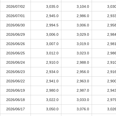
2026/07/02
3,035.0
3,104.0
3,03
2026/07/01
2,945.0
2,986.0
2,93
2026/06/30
2,994.5
3,006.0
2,95
2026/06/29
3,006.0
3,029.0
2,98
2026/06/26
3,007.0
3,019.0
2,98
2026/06/25
3,012.0
3,023.0
2,98
2026/06/24
2,910.0
2,988.0
2,91
2026/06/23
2,934.0
2,956.0
2,91
2026/06/22
2,941.0
2,963.0
2,90
2026/06/19
2,980.0
2,987.0
2,94
2026/06/18
3,022.0
3,033.0
2,97
2026/06/17
3,050.0
3,076.0
3,02