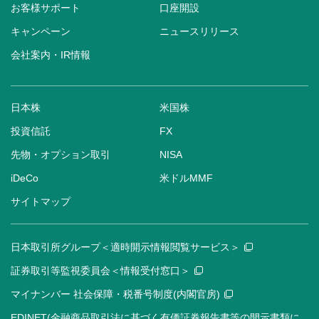
お客様サポート
口座開設
キャンペーン
ニュースリリース
会社案内・IR情報
日本株
米国株
投資信託
FX
先物・オプション取引
NISA
iDeCo
米ドルMMF
サイトマップ
日本取引所グループ＜適時開示情報閲覧サービス＞
証券取引等監視委員会＜情報受付窓口＞
マイナンバー 社会保障・税番号制度(内閣官房)
EDINET(金融商品取引法に基づく有価証券報告書等の開示書類に