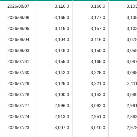
2026/08/07
3,110.0
3,160.0
3,10
2026/08/06
3,165.0
3,177.0
3,13
2026/08/05
3,115.0
3,157.0
3,10
2026/08/04
3,104.0
3,116.0
3,07
2026/08/03
3,148.0
3,150.0
3,05
2026/07/31
3,155.0
3,165.0
3,08
2026/07/30
3,142.0
3,225.0
3,09
2026/07/29
3,125.0
3,221.0
3,11
2026/07/28
3,100.0
3,143.0
3,08
2026/07/27
2,996.0
3,092.0
2,99
2026/07/24
2,913.0
2,951.0
2,88
2026/07/23
3,007.0
3,010.0
2,97