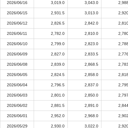
2026/06/16
3,019.0
3,043.0
2,98
2026/06/15
2,931.5
3,013.0
2,92
2026/06/12
2,826.5
2,842.0
2,81
2026/06/11
2,782.0
2,810.0
2,78
2026/06/10
2,799.0
2,823.0
2,78
2026/06/09
2,827.0
2,833.5
2,77
2026/06/08
2,839.0
2,868.5
2,78
2026/06/05
2,824.5
2,858.0
2,81
2026/06/04
2,796.5
2,837.0
2,79
2026/06/03
2,801.0
2,850.0
2,79
2026/06/02
2,881.5
2,891.0
2,84
2026/06/01
2,952.0
2,968.0
2,90
2026/05/29
2,930.0
3,022.0
2,92