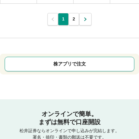
1
2
株アプリで注文
オンラインで簡単。
まずは無料で口座開設
松井証券ならオンラインで申し込みが完結します。
署名・捺印・書類の郵送は不要です。