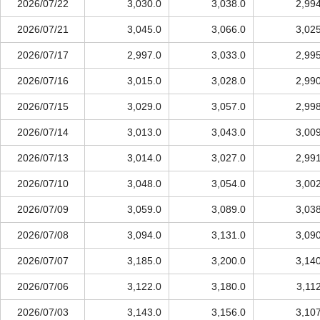
2026/07/22
3,030.0
3,038.0
2,99
2026/07/21
3,045.0
3,066.0
3,02
2026/07/17
2,997.0
3,033.0
2,99
2026/07/16
3,015.0
3,028.0
2,99
2026/07/15
3,029.0
3,057.0
2,99
2026/07/14
3,013.0
3,043.0
3,00
2026/07/13
3,014.0
3,027.0
2,99
2026/07/10
3,048.0
3,054.0
3,00
2026/07/09
3,059.0
3,089.0
3,03
2026/07/08
3,094.0
3,131.0
3,09
2026/07/07
3,185.0
3,200.0
3,14
2026/07/06
3,122.0
3,180.0
3,11
2026/07/03
3,143.0
3,156.0
3,10