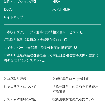
先物・オプション取引
NISA
iDeCo
米ドルMMF
サイトマップ
日本取引所グループ＜適時開示情報閲覧サービス＞
証券取引等監視委員会＜情報受付窓口＞
マイナンバー 社会保障・税番号制度(内閣官房)
EDINET(金融商品取引法に基づく有価証券報告書等の開示書類に
関する電子開示システム)
各口座取引規程
各種犯罪手口とその対策
セキュリティについて
「松井証券」の名前を無断使用
する業者
システム障害時の対応
投資用教材販売業者について