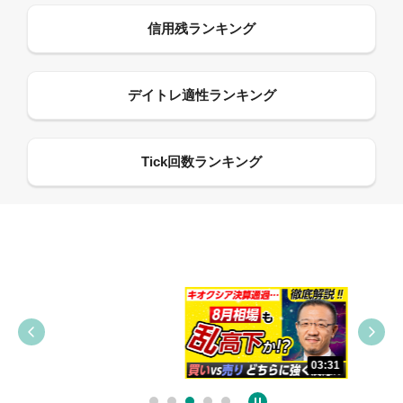
09:38
03:31