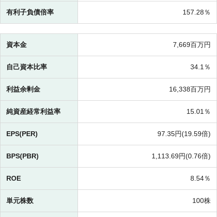
有利子負債倍率
157.28％
資本金
7,669百万円
自己資本比率
34.1％
利益余剰金
16,338百万円
純資産経常利益率
15.01％
EPS(PER)
97.35円(
19.59倍)
BPS(PBR)
1,113.69円(
0.76倍)
ROE
8.54％
単元株数
100株