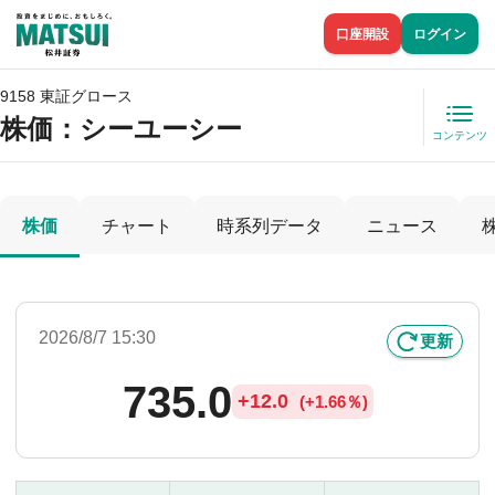
口座開設
ログイン
9158 東証グロース
株価
：シーユーシー
コンテンツ
株価
チャート
時系列データ
ニュース
2026/8/7 15:30
更新
735.0
+
12.0
(
+
1.66％)