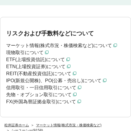
リスクおよび手数料などについて
マーケット情報(株式市況・株価検索など)について
現物取引について
ETF(上場投資信託)について
ETN(上場投資証券)について
REIT(不動産投資信託)について
IPO(新規公開株)、PO(公募・売出し)について
信用取引・一日信用取引について
先物・オプション取引について
FX(外国為替証拠金取引)について
松井証券ホーム
マーケット情報(株式市況・株価検索など)
シーユーシー(9158)