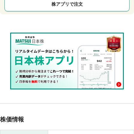
株アプリで注文
株価情報