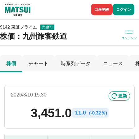
口座開設
ログイン
9142 東証プライム
売建可
株価
：九州旅客鉄道
コンテンツ
株価
チャート
時系列データ
ニュース
2026/8/10 15:30
更新
3,451.0
-
11.0
(
-
0.32％)