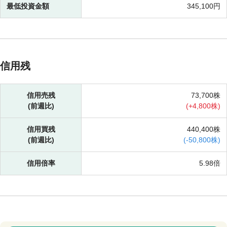
最低投資金額
345,100円
信用残
信用売残
73,700株
(前週比)
(
+
4,800株)
信用買残
440,400株
(前週比)
(
-
50,800株)
信用倍率
5.98倍