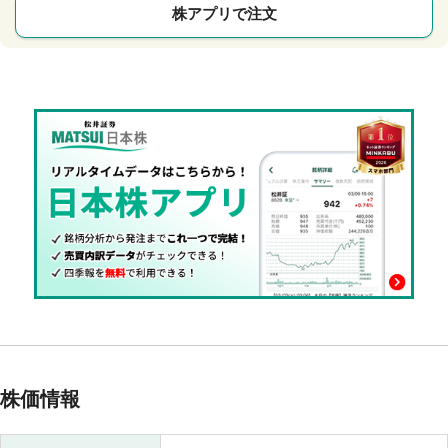
株アプリで注文
株価情報