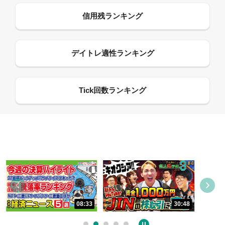
08:33
30:48