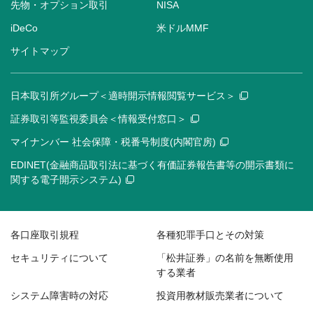
先物・オプション取引
NISA
iDeCo
米ドルMMF
サイトマップ
日本取引所グループ＜適時開示情報閲覧サービス＞
証券取引等監視委員会＜情報受付窓口＞
マイナンバー 社会保障・税番号制度(内閣官房)
EDINET(金融商品取引法に基づく有価証券報告書等の開示書類に
関する電子開示システム)
各口座取引規程
各種犯罪手口とその対策
セキュリティについて
「松井証券」の名前を無断使用
する業者
システム障害時の対応
投資用教材販売業者について