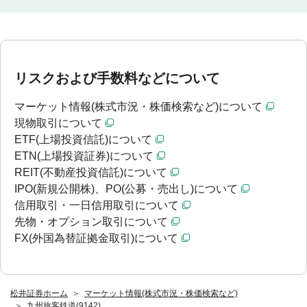
リスクおよび手数料などについて
マーケット情報(株式市況・株価検索など)について
現物取引について
ETF(上場投資信託)について
ETN(上場投資証券)について
REIT(不動産投資信託)について
IPO(新規公開株)、PO(公募・売出し)について
信用取引・一日信用取引について
先物・オプション取引について
FX(外国為替証拠金取引)について
松井証券ホーム
マーケット情報(株式市況・株価検索など)
九州旅客鉄道(9142)