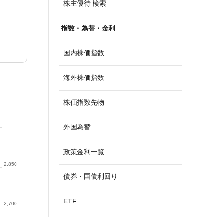
株主優待 検索
指数・為替・金利
国内株価指数
海外株価指数
株価指数先物
外国為替
政策金利一覧
2,850
債券・国債利回り
ETF
2,700