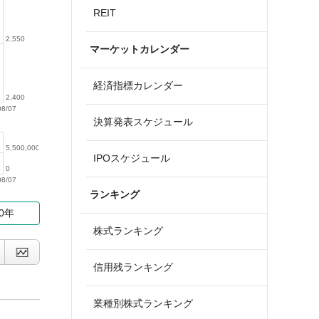
REIT
2,550
マーケットカレンダー
経済指標カレンダー
2,400
08/07
決算発表スケジュール
5,500,000
IPOスケジュール
0
08/07
ランキング
10年
株式ランキング
信用残ランキング
業種別株式ランキング