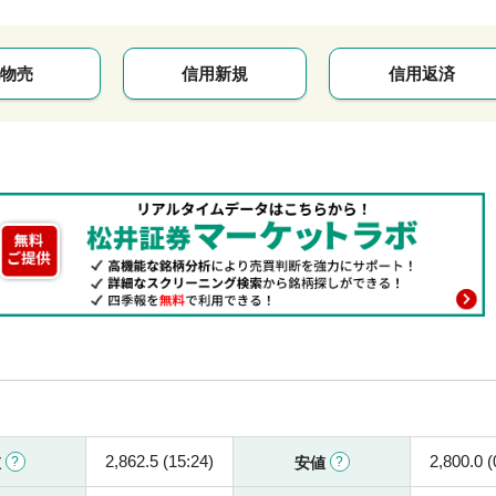
物売
信用新規
信用返済
2,862.5 (15:24)
2,800.0 (
値
安値