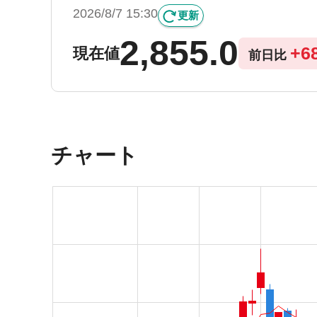
2026/8/7 15:30
更新
2,855.0
+
6
現在値
前日比
チャート