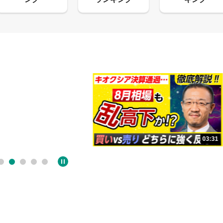
13:33
03:31