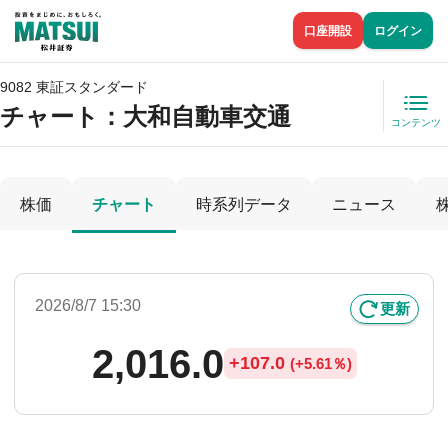
口座開設
ログイン
9082 東証スタンダード
チャート：
大和自動車交通
コンテンツ
株価
チャート
時系列データ
ニュース
2026/8/7 15:30
更新
2,016.0
+
107.0
(
+
5.61％)