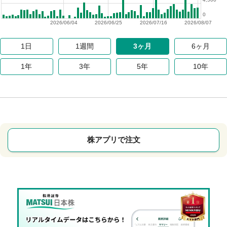
0
2026/06/04
2026/06/25
2026/07/16
2026/08/07
1日
1週間
3ヶ月
6ヶ月
1年
3年
5年
10年
株アプリで注文