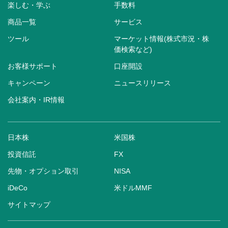
楽しむ・学ぶ
手数料
商品一覧
サービス
ツール
マーケット情報(株式市況・株
価検索など)
お客様サポート
口座開設
キャンペーン
ニュースリリース
会社案内・IR情報
日本株
米国株
投資信託
FX
先物・オプション取引
NISA
iDeCo
米ドルMMF
サイトマップ