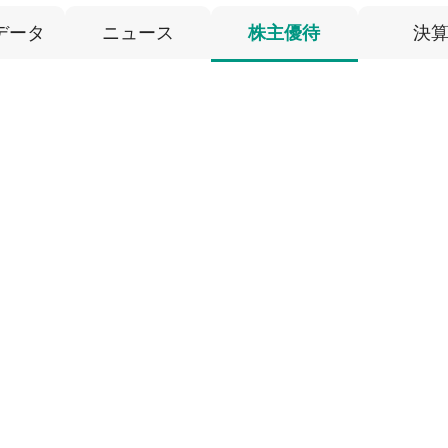
データ
ニュース
株主優待
決