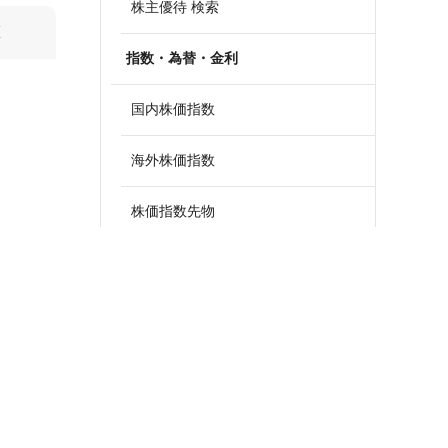
株主優待 検索
算
指数・為替・金利
国内株価指数
海外株価指数
株価指数先物
外国為替
政策金利一覧
債券・国債利回り
ETF