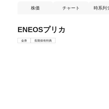
株価
チャート
時系列
ENEOSプリカ
金券
長期保有特典