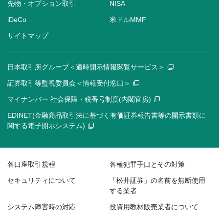
先物・オプション取引
NISA
iDeCo
米ドルMMF
サイトマップ
日本取引所グループ＜適時開示情報閲覧サービス＞
証券取引等監視委員会＜情報受付窓口＞
マイナンバー 社会保障・税番号制度(内閣官房)
EDINET(金融商品取引法に基づく有価証券報告書等の開示書類に
関する電子開示システム)
各口座取引規程
各種犯罪手口とその対策
セキュリティについて
「松井証券」の名前を無断使用
する業者
システム障害時の対応
投資用教材販売業者について