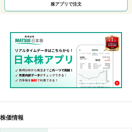
株アプリで注文
株価情報