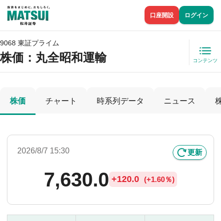
口座開設
ログイン
9068 東証プライム
株価
：丸全昭和運輸
コンテンツ
株価
チャート
時系列データ
ニュース
2026/8/7 15:30
更新
7,630.0
+
120.0
(
+
1.60％)