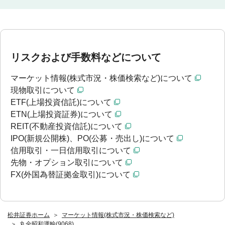
リスクおよび手数料などについて
マーケット情報(株式市況・株価検索など)について
現物取引について
ETF(上場投資信託)について
ETN(上場投資証券)について
REIT(不動産投資信託)について
IPO(新規公開株)、PO(公募・売出し)について
信用取引・一日信用取引について
先物・オプション取引について
FX(外国為替証拠金取引)について
松井証券ホーム
マーケット情報(株式市況・株価検索など)
丸全昭和運輸(9068)