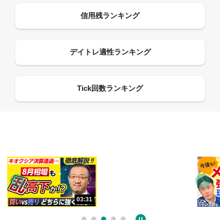
13:33
03:31