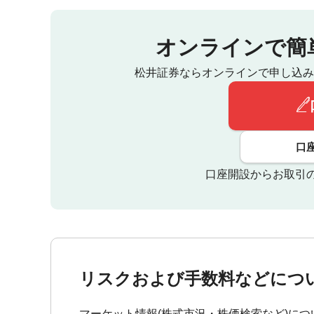
オンラインで簡
松井証券ならオンラインで申し込み
口
口座開設からお取引
リスクおよび手数料などにつ
マーケット情報(株式市況・株価検索など)につ