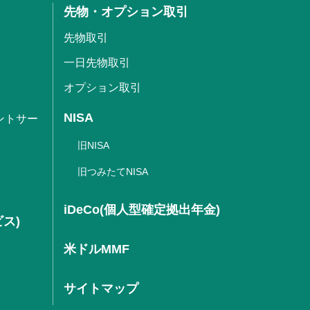
先物・オプション取引
先物取引
一日先物取引
オプション取引
NISA
ントサー
旧NISA
旧つみたてNISA
iDeCo(個人型確定拠出年金)
ビス)
米ドルMMF
サイトマップ