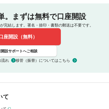
単。
まずは無料で口座開設
が完結します。
署名・捺印・書類の郵送は不要です。
口座開設（無料）
座開設サポートへご相談
の流れ
移管（振替）についてはこちら
いて
いて