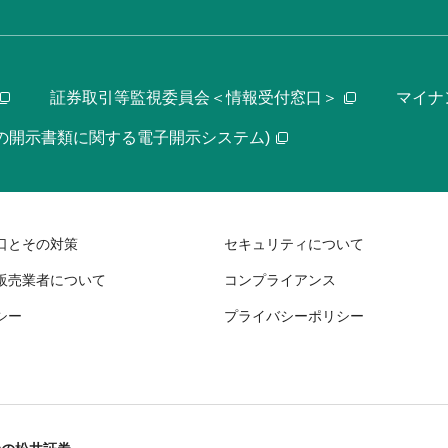
証券取引等監視委員会＜情報受付窓口＞
マイナ
等の開示書類に関する電子開示システム)
口とその対策
セキュリティについて
販売業者について
コンプライアンス
シー
プライバシーポリシー