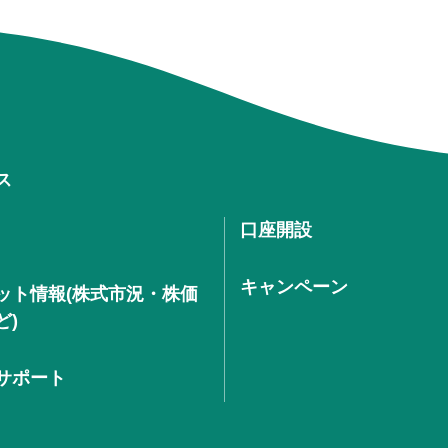
ス
口座開設
キャンペーン
ット情報(株式市況・株価
ど)
サポート