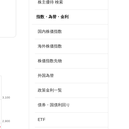
株主優待 検索
指数・為替・金利
国内株価指数
海外株価指数
株価指数先物
外国為替
政策金利一覧
3,100
債券・国債利回り
ETF
2,900