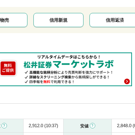
物売
信用新規
信用返済
2,912.0 (10:37)
2,848.0 (
値
安値