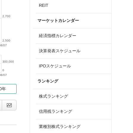
REIT
2,700
マーケットカレンダー
経済指標カレンダー
2,500
08/07
決算発表スケジュール
300,000
IPOスケジュール
0
08/07
ランキング
10年
株式ランキング
信用残ランキング
業種別株式ランキング