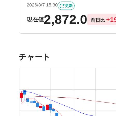
2026/8/7 15:30
更新
2,872.0
+
1
現在値
前日比
チャート