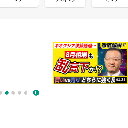
09:38
03:31