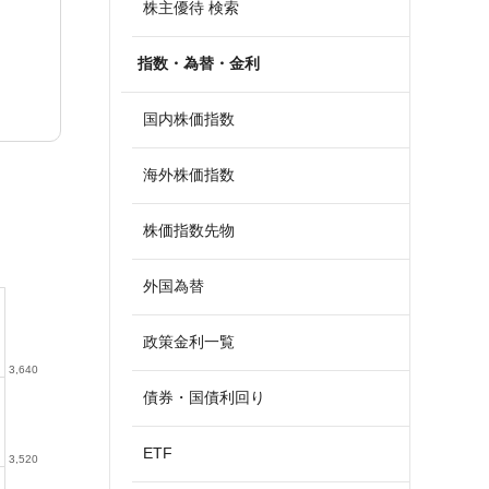
株主優待 検索
指数・為替・金利
国内株価指数
海外株価指数
株価指数先物
外国為替
政策金利一覧
3,640
債券・国債利回り
ETF
3,520