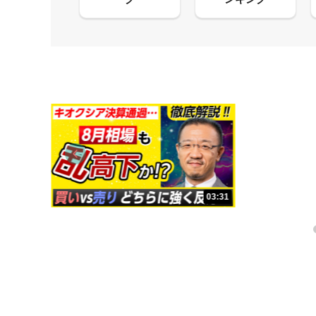
13:33
03:31