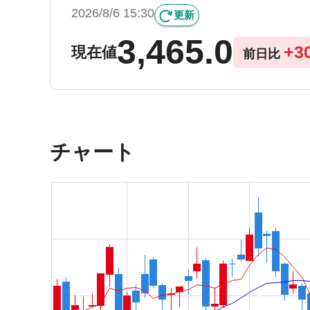
2026/8/6 15:30
更新
3,465.0
+
3
現在値
前日比
チャート