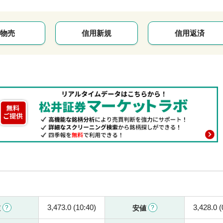
物売
信用新規
信用返済
3,473.0 (10:40)
3,428.0 (
値
安値