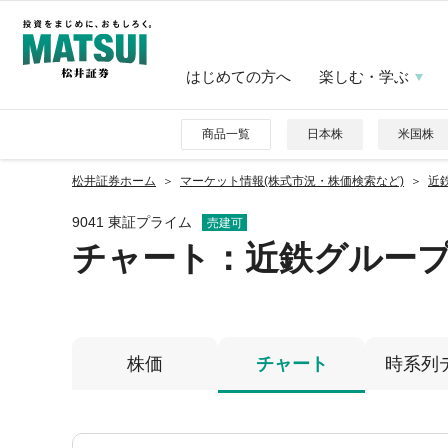
はじめての方へ
楽しむ・学ぶ
商品一覧
日本株
米国株
松井証券ホーム
マーケット情報(株式市況・株価検索など)
近
9041 東証プライム
売建可
チャート：
近鉄グルー
株価
チャート
時系列