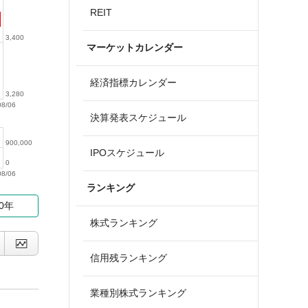
REIT
3,400
マーケットカレンダー
経済指標カレンダー
3,280
08/06
決算発表スケジュール
900,000
IPOスケジュール
0
08/06
ランキング
10年
株式ランキング
信用残ランキング
業種別株式ランキング