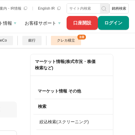
案内・IR情報
English IR
銘柄検索
口座開設
ログイン
ト情報
お客様サポート
DeCo
銀行
クレカ積立
マーケット情報(株式市況・株価
検索など)
マーケット情報 その他
検索
算
絞込検索(スクリーニング)