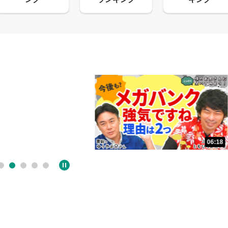
06:18
05:09