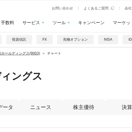
お問い合わせ
よくあるご質問
会社
手数料
サービス
ツール
キャンペーン
マーケッ
投資信託
FX
先物オプション
NISA
i
ホールディングス(9003)
チャート
ディングス
データ
ニュース
株主優待
決