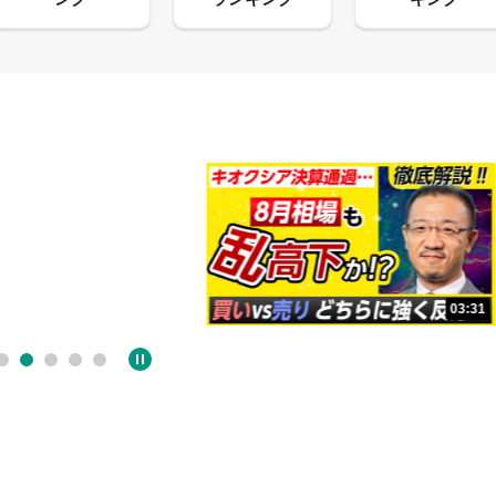
13:33
03:31