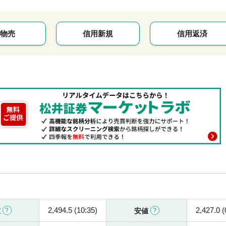
物売
信用新規
信用返済
2,494.5 (10:35)
2,427.0 (
値
安値