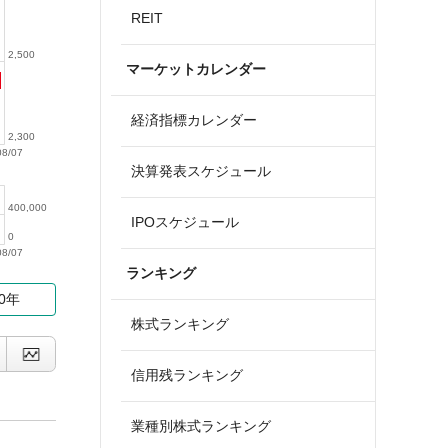
REIT
2,500
マーケットカレンダー
経済指標カレンダー
2,300
08/07
決算発表スケジュール
400,000
IPOスケジュール
0
08/07
ランキング
10年
株式ランキング
信用残ランキング
業種別株式ランキング