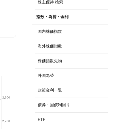
株主優待 検索
指数・為替・金利
国内株価指数
海外株価指数
株価指数先物
外国為替
政策金利一覧
2,900
債券・国債利回り
ETF
2,700