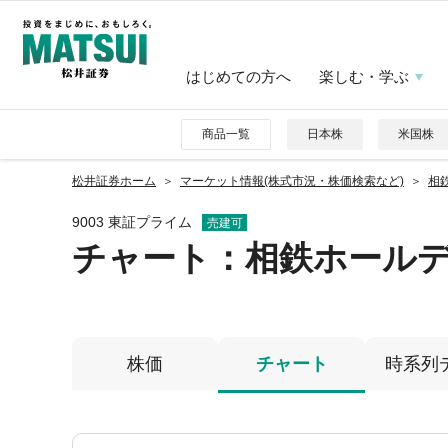
はじめての方へ
楽しむ・学ぶ
商品一覧
日本株
米国株
松井証券ホーム
マーケット情報(株式市況・株価検索など)
相鉄
9003 東証プライム
売建可
チャート：
相鉄ホール
株価
チャート
時系列