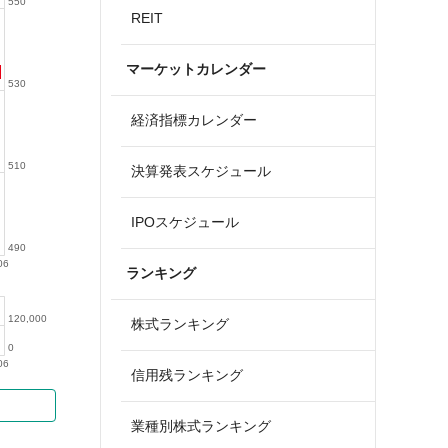
550
REIT
マーケットカレンダー
530
経済指標カレンダー
510
決算発表スケジュール
IPOスケジュール
490
06
ランキング
120,000
株式ランキング
0
06
信用残ランキング
業種別株式ランキング