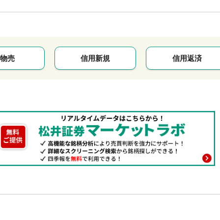
物売
信用新規
信用返済