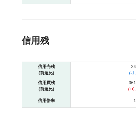
信用残
信用売残
2
(前週比)
(
-
1
信用買残
36
(前週比)
(
+
6
信用倍率