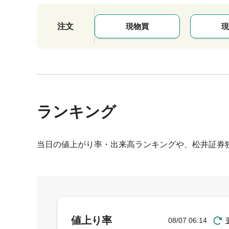
注文
現物買
現
ランキング
当日の値上がり率・出来高ランキングや、松井証券