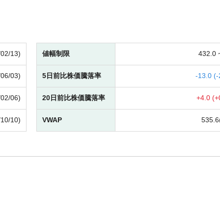
/02/13)
値幅制限
432.0
/06/03)
5日前比株価騰落率
-
13.0 (
-
/02/06)
20日前比株価騰落率
+
4.0 (
+
/10/10)
VWAP
535.6