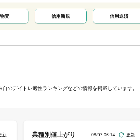
物売
信用新規
信用返済
独自のデイトレ適性ランキングなどの情報を掲載しています。