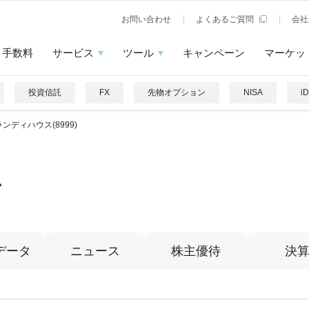
お問い合わせ
よくあるご質問
会社
手数料
サービス
ツール
キャンペーン
マーケッ
投資信託
FX
先物オプション
NISA
i
ンディハウス(8999)
ス
データ
ニュース
株主優待
決