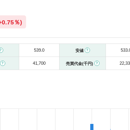
+
0.75％)
539.0
533.
安値
41,700
22,3
売買代金(千円)