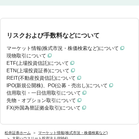
リスクおよび手数料などについて
マーケット情報(株式市況・株価検索など)について
現物取引について
ETF(上場投資信託)について
ETN(上場投資証券)について
REIT(不動産投資信託)について
IPO(新規公開株)、PO(公募・売出し)について
信用取引・一日信用取引について
先物・オプション取引について
FX(外国為替証拠金取引)について
松井証券ホーム
マーケット情報(株式市況・株価検索など)
大和ハウスリート投資法人(8984)