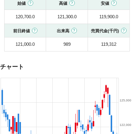
始値
高値
安値
120,700.0
121,300.0
119,900.0
前日終値
出来高
売買代金(千円)
121,000.0
989
119,312
チャート
125,000
122,000