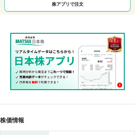
株アプリで注文
株価情報