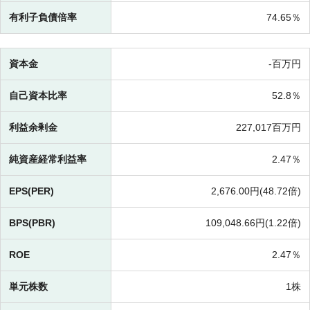
有利子負債倍率
74.65％
資本金
-百万円
自己資本比率
52.8％
利益余剰金
227,017百万円
純資産経常利益率
2.47％
EPS(PER)
2,676.00円(
48.72倍)
BPS(PBR)
109,048.66円(
1.22倍)
ROE
2.47％
単元株数
1株