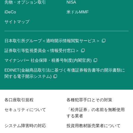
先物・オプション取引
NISA
iDeCo
米ドルMMF
サイトマップ
日本取引所グループ＜適時開示情報閲覧サービス＞
証券取引等監視委員会＜情報受付窓口＞
マイナンバー 社会保障・税番号制度(内閣官房)
EDINET(金融商品取引法に基づく有価証券報告書等の開示書類に
関する電子開示システム)
各口座取引規程
各種犯罪手口とその対策
セキュリティについて
「松井証券」の名前を無断使用
する業者
システム障害時の対応
投資用教材販売業者について