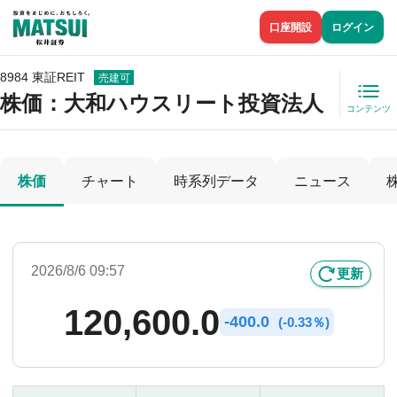
口座開設
ログイン
8984 東証REIT
売建可
株価
：大和ハウスリート投資法人
コンテンツ
株価
チャート
時系列データ
ニュース
2026/8/6 09:57
更新
120,600.0
-
400.0
(
-
0.33％)