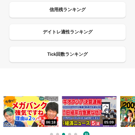
06:18
05:09