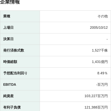
企業情報
業種
その他
上場日
2005/10/12
決算日
-
発行済株式数
1,527千株
時価総額
1,431億円
予想配当利回り
8.49％
EBITDA
-百万円
純資産
103,227百万円
有利子負債
121,388百万円