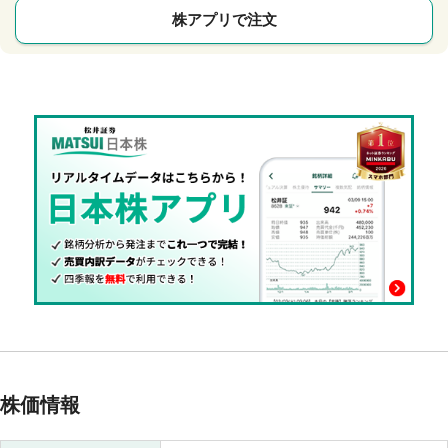
株アプリで注文
株価情報