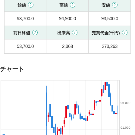
始値
高値
安値
93,700.0
94,900.0
93,500.0
前日終値
出来高
売買代金(千円)
93,700.0
2,968
279,263
チャート
95,000
91,000