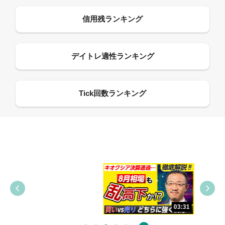
09:38
03:31