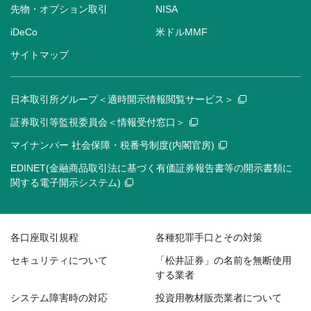
先物・オプション取引
NISA
iDeCo
米ドルMMF
サイトマップ
日本取引所グループ＜適時開示情報閲覧サービス＞
証券取引等監視委員会＜情報受付窓口＞
マイナンバー 社会保障・税番号制度(内閣官房)
EDINET(金融商品取引法に基づく有価証券報告書等の開示書類に
関する電子開示システム)
各口座取引規程
各種犯罪手口とその対策
セキュリティについて
「松井証券」の名前を無断使用
する業者
システム障害時の対応
投資用教材販売業者について