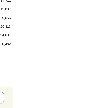
14,711
11,007
15,056
20,113
14,631
16,482