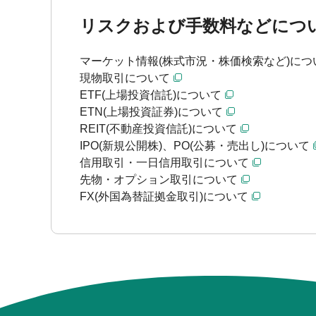
リスクおよび手数料などにつ
マーケット情報(株式市況・株価検索など)につ
現物取引について
ETF(上場投資信託)について
ETN(上場投資証券)について
REIT(不動産投資信託)について
IPO(新規公開株)、PO(公募・売出し)について
信用取引・一日信用取引について
先物・オプション取引について
FX(外国為替証拠金取引)について