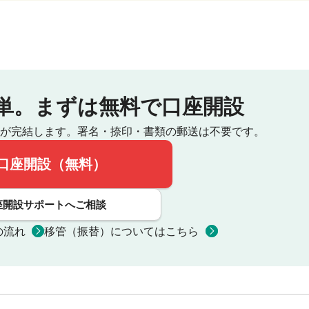
単。
まずは無料で口座開設
が完結します。
署名・捺印・書類の郵送は不要です。
口座開設（無料）
座開設サポートへご相談
の流れ
移管（振替）についてはこちら