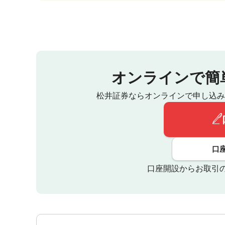
オンラインで簡
松井証券ならオンラインで申し込み
口
口座開設からお取引