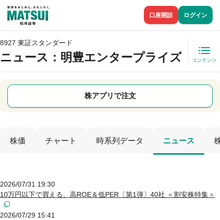
口座開設
ログイン
8927 東証スタンダード
ニュース
：明豊エンタープライズ
コンテンツ
株アプリで注文
株価
チャート
時系列データ
ニュース
2026/07/31 19:30
10万円以下で買える、高ROE＆低PER〔第1弾〕40社 ＜割安株特集＞
2026/07/29 15:41