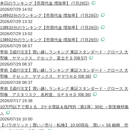
本日のランキング【売買代金 増加率】 (7月29日)
2026/07/29 14:02
14時02分のランキング【売買代金 増加率】 (7月29日)
2026/07/29 13:32
13時32分のランキング【売買代金 増加率】 (7月29日)
2026/07/29 13:02
13時02分のランキング【売買代金 増加率】 (7月29日)
2026/07/29 08:57
寄前【成行注文】買い越しランキング 東証スタンダード・グロース 大
型株 ヤマックス、テセック、富士ＰＳ [08:57]
2026/07/29 08:37
寄前【成行注文】買い越しランキング 東証スタンダード・グロース 大
型株 テセック、ヤマックス、ヤマウＨＤ [08:36]
2026/07/28 08:37
寄前【成行注文】買い越しランキング 東証スタンダード・グロース 大
型株 アスタリスク、名村造、ＱＰＳＨＤ [08:36]
2026/07/17 19:38
10万円以下で買える、2ケタ増益＆低PER〔第1弾〕30社 ＜割安株特集
＞
2026/07/16 10:00
【パラボリック｜買い／売り・転換】 10:00現在 買い＝ 56 銘柄 売