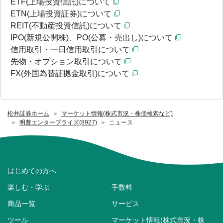
ETF(上場投資信託)について
ETN(上場投資証券)について
REIT(不動産投資信託)について
IPO(新規公開株)、PO(公募・売出し)について
信用取引・一日信用取引について
先物・オプション取引について
FX(外国為替証拠金取引)について
松井証券ホーム
マーケット情報(株式市況・株価検索など)
明豊エンタープライズ(8927)
ニュース
はじめての方へ
楽しむ・学ぶ
手数料
商品一覧
サービス
ツール
マーケット情報(株式市況・株