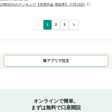
13時32分のランキング【売買代金 増加率】 (7月13日)
前
1
2
3
次
株アプリで注文
オンラインで簡単。
まずは無料で口座開設