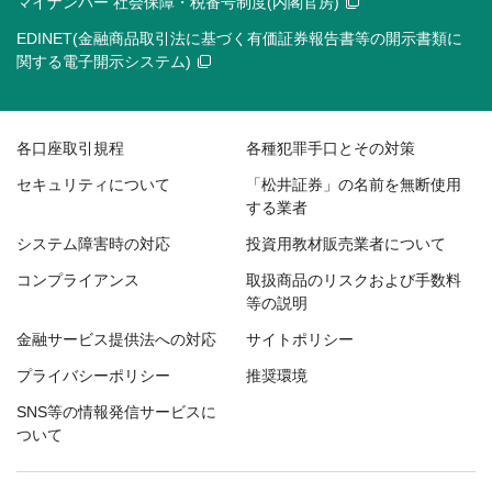
マイナンバー 社会保障・税番号制度(内閣官房)
EDINET(金融商品取引法に基づく有価証券報告書等の開示書類に
関する電子開示システム)
各口座取引規程
各種犯罪手口とその対策
セキュリティについて
「松井証券」の名前を無断使用
する業者
システム障害時の対応
投資用教材販売業者について
コンプライアンス
取扱商品のリスクおよび手数料
等の説明
金融サービス提供法への対応
サイトポリシー
プライバシーポリシー
推奨環境
SNS等の情報発信サービスに
ついて