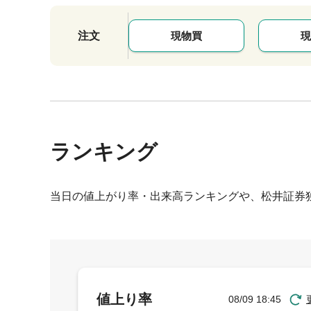
注文
現物買
現
ランキング
当日の値上がり率・出来高ランキングや、松井証券