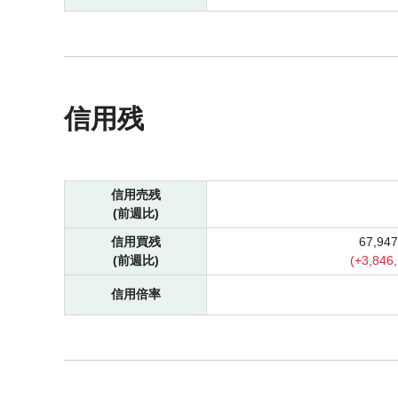
信用残
信用売残
(前週比)
信用買残
67,94
(前週比)
(
+
3,846
信用倍率