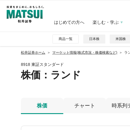
はじめての方へ
楽しむ・学ぶ
商品一覧
日本株
米国株
松井証券ホーム
マーケット情報(株式市況・株価検索など)
ラン
8918 東証スタンダード
株価
：ランド
株価
チャート
時系列