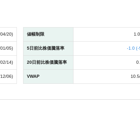
/04/20)
値幅制限
1.
/01/05)
5日前比株価騰落率
-
1.0 (
-
/02/14)
20日前比株価騰落率
0.
/12/06)
VWAP
10.5