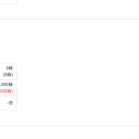
0株
(
0株)
7,000株
,100株)
-倍