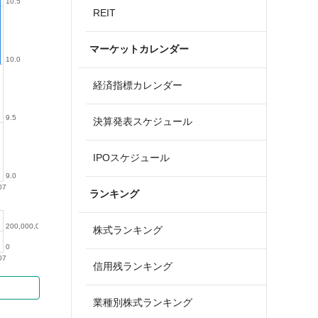
10.5
REIT
マーケットカレンダー
10.0
経済指標カレンダー
9.5
決算発表スケジュール
IPOスケジュール
9.0
07
ランキング
200,000,000
株式ランキング
0
07
信用残ランキング
業種別株式ランキング