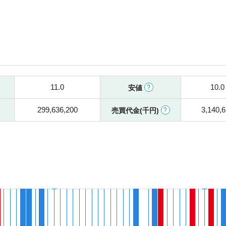
11.0
10.0
安値
299,636,200
3,140,
売買代金(千円)