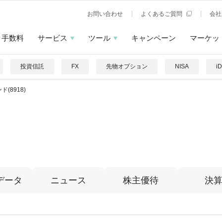
お問い合わせ
よくあるご質問
会社
手数料
サービス
ツール
キャンペーン
マーケッ
投資信託
FX
先物オプション
NISA
i
ド(8918)
データ
ニュース
株主優待
決