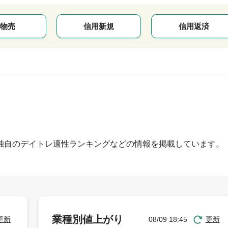
物売
信用新規
信用返済
独自のデイトレ適性ランキングなどの情報を掲載しています。