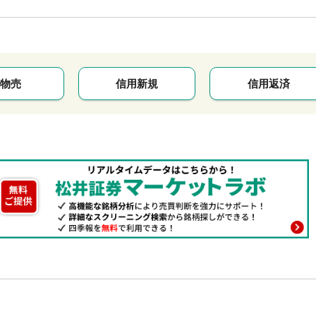
物売
信用新規
信用返済