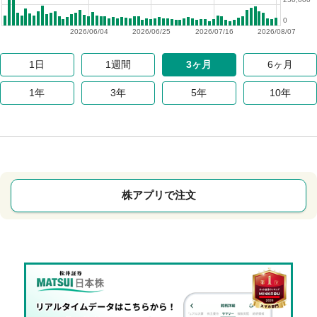
0
2026/06/04
2026/06/25
2026/07/16
2026/08/07
1日
1週間
3ヶ月
6ヶ月
1年
3年
5年
10年
株アプリで注文