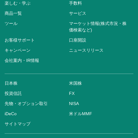
楽しむ・学ぶ
手数料
商品一覧
サービス
ツール
マーケット情報(株式市況・株
価検索など)
お客様サポート
口座開設
キャンペーン
ニュースリリース
会社案内・IR情報
日本株
米国株
投資信託
FX
先物・オプション取引
NISA
iDeCo
米ドルMMF
サイトマップ