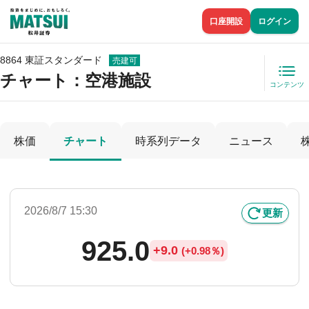
口座開設
ログイン
8864 東証スタンダード
売建可
チャート：
空港施設
コンテンツ
株価
チャート
時系列データ
ニュース
2026/8/7 15:30
更新
925.0
+
9.0
(
+
0.98％)