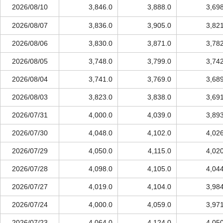
2026/08/10
3,846.0
3,888.0
3,69
2026/08/07
3,836.0
3,905.0
3,82
2026/08/06
3,830.0
3,871.0
3,78
2026/08/05
3,748.0
3,799.0
3,74
2026/08/04
3,741.0
3,769.0
3,68
2026/08/03
3,823.0
3,838.0
3,69
2026/07/31
4,000.0
4,039.0
3,89
2026/07/30
4,048.0
4,102.0
4,02
2026/07/29
4,050.0
4,115.0
4,02
2026/07/28
4,098.0
4,105.0
4,04
2026/07/27
4,019.0
4,104.0
3,98
2026/07/24
4,000.0
4,059.0
3,97
2026/07/23
4,064.0
4,124.0
4,05