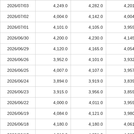
2026/07/03
4,249.0
4,282.0
4,20
2026/07/02
4,004.0
4,142.0
4,00
2026/07/01
4,101.0
4,105.0
3,95
2026/06/30
4,200.0
4,230.0
4,14
2026/06/29
4,120.0
4,165.0
4,05
2026/06/26
3,952.0
4,101.0
3,93
2026/06/25
4,007.0
4,107.0
3,95
2026/06/24
3,894.0
3,919.0
3,83
2026/06/23
3,915.0
3,956.0
3,85
2026/06/22
4,000.0
4,011.0
3,95
2026/06/19
4,084.0
4,121.0
3,98
2026/06/18
4,180.0
4,180.0
4,06