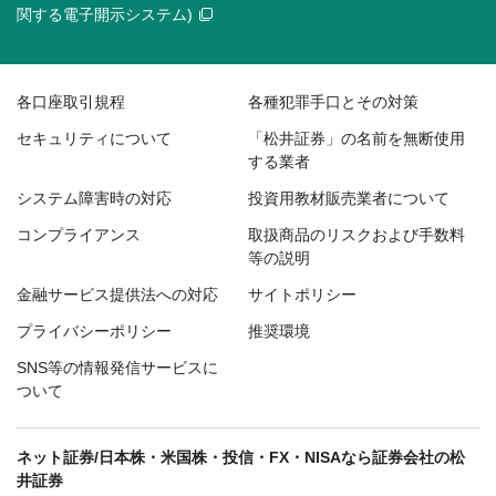
関する電子開示システム)
各口座取引規程
各種犯罪手口とその対策
セキュリティについて
「松井証券」の名前を無断使用
する業者
システム障害時の対応
投資用教材販売業者について
コンプライアンス
取扱商品のリスクおよび手数料
等の説明
金融サービス提供法への対応
サイトポリシー
プライバシーポリシー
推奨環境
SNS等の情報発信サービスに
ついて
ネット証券/日本株・米国株・投信・FX・NISAなら証券会社の松
井証券