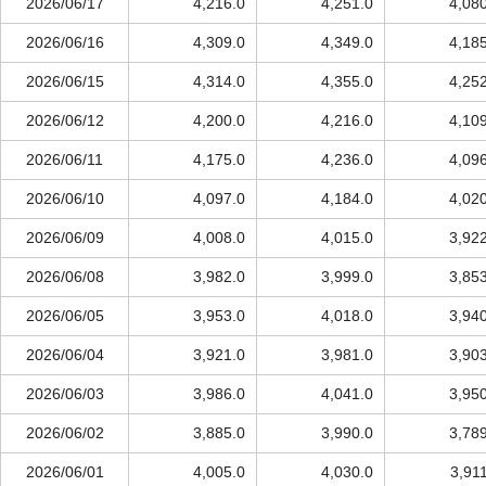
2026/06/17
4,216.0
4,251.0
4,08
2026/06/16
4,309.0
4,349.0
4,18
2026/06/15
4,314.0
4,355.0
4,25
2026/06/12
4,200.0
4,216.0
4,10
2026/06/11
4,175.0
4,236.0
4,09
2026/06/10
4,097.0
4,184.0
4,02
2026/06/09
4,008.0
4,015.0
3,92
2026/06/08
3,982.0
3,999.0
3,85
2026/06/05
3,953.0
4,018.0
3,94
2026/06/04
3,921.0
3,981.0
3,90
2026/06/03
3,986.0
4,041.0
3,95
2026/06/02
3,885.0
3,990.0
3,78
2026/06/01
4,005.0
4,030.0
3,91