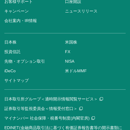
お客様サポート
口座開設
キャンペーン
ニュースリリース
会社案内・IR情報
日本株
米国株
投資信託
FX
先物・オプション取引
NISA
iDeCo
米ドルMMF
サイトマップ
日本取引所グループ＜適時開示情報閲覧サービス＞
証券取引等監視委員会＜情報受付窓口＞
マイナンバー 社会保障・税番号制度(内閣官房)
EDINET(金融商品取引法に基づく有価証券報告書等の開示書類に