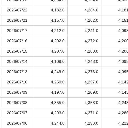
2026/07/22
4,182.0
4,264.0
4,18
2026/07/21
4,157.0
4,262.0
4,15
2026/07/17
4,212.0
4,241.0
4,09
2026/07/16
4,202.0
4,272.0
4,20
2026/07/15
4,207.0
4,283.0
4,20
2026/07/14
4,109.0
4,248.0
4,09
2026/07/13
4,249.0
4,273.0
4,09
2026/07/10
4,250.0
4,257.0
4,14
2026/07/09
4,197.0
4,209.0
4,14
2026/07/08
4,355.0
4,358.0
4,24
2026/07/07
4,293.0
4,371.0
4,28
2026/07/06
4,244.0
4,293.0
4,22