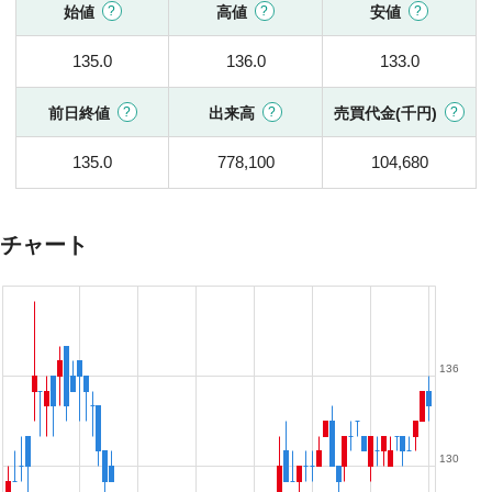
始値
高値
安値
135.0
136.0
133.0
前日終値
出来高
売買代金(千円)
135.0
778,100
104,680
チャート
136
130