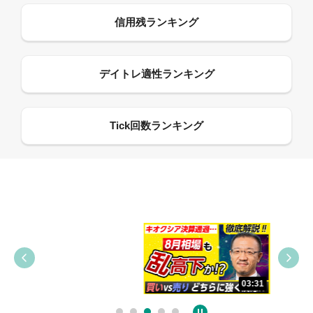
09:38
03:31