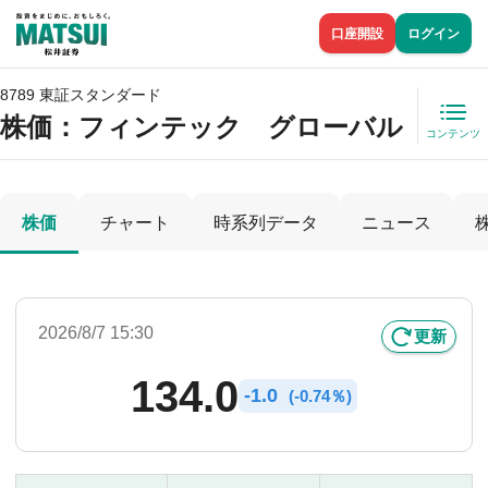
口座開設
ログイン
8789 東証スタンダード
株価
：フィンテック グローバル
コンテンツ
株価
チャート
時系列データ
ニュース
2026/8/7 15:30
更新
134.0
-
1.0
(
-
0.74％)