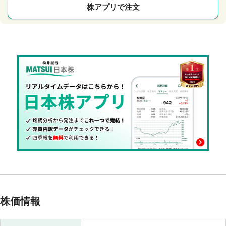
株アプリで注文
株価情報