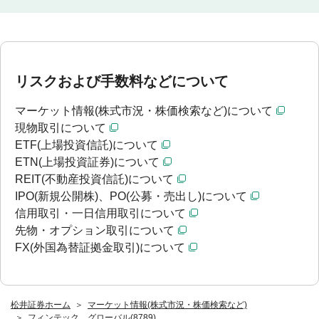
リスクおよび手数料などについて
マーケット情報(株式市況・株価検索など)について
現物取引について
ETF(上場投資信託)について
ETN(上場投資証券)について
REIT(不動産投資信託)について
IPO(新規公開株)、PO(公募・売出し)について
信用取引・一日信用取引について
先物・オプション取引について
FX(外国為替証拠金取引)について
松井証券ホーム
マーケット情報(株式市況・株価検索など)
フィンテック グローバル(8789)