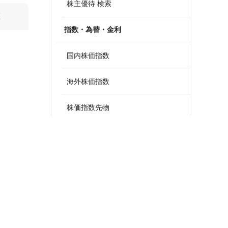
株主優待 検索
算
指数・為替・金利
国内株価指数
海外株価指数
株価指数先物
外国為替
政策金利一覧
債券・国債利回り
ETF