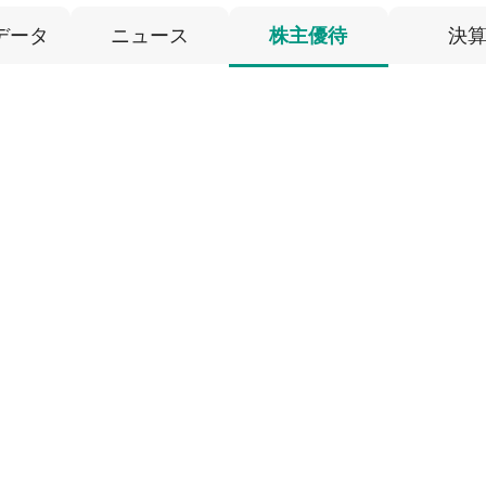
データ
ニュース
株主優待
決