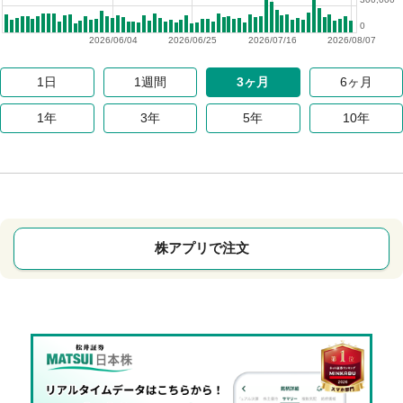
0
2026/06/04
2026/06/25
2026/07/16
2026/08/07
1日
1週間
3ヶ月
6ヶ月
1年
3年
5年
10年
株アプリで注文