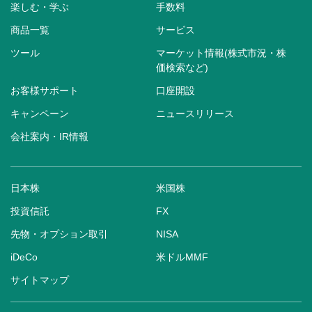
楽しむ・学ぶ
手数料
商品一覧
サービス
ツール
マーケット情報(株式市況・株
価検索など)
お客様サポート
口座開設
キャンペーン
ニュースリリース
会社案内・IR情報
日本株
米国株
投資信託
FX
先物・オプション取引
NISA
iDeCo
米ドルMMF
サイトマップ