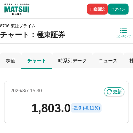
口座開設
ログイン
8706 東証プライム
チャート：
極東証券
コンテンツ
株価
チャート
時系列データ
ニュース
2026/8/7 15:30
更新
1,803.0
-
2.0
(
-
0.11％)