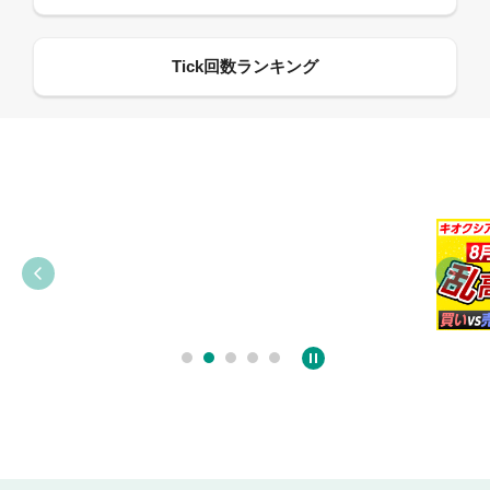
09:21
09:38
03:31