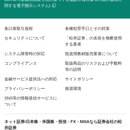
関する電子開示システム)
各口座取引規程
各種犯罪手口とその対策
セキュリティについて
「松井証券」の名前を無断使用
する業者
システム障害時の対応
投資用教材販売業者について
コンプライアンス
取扱商品のリスクおよび手数料
等の説明
金融サービス提供法への対応
サイトポリシー
プライバシーポリシー
推奨環境
SNS等の情報発信サービスに
ついて
ネット証券/日本株・米国株・投信・FX・NISAなら証券会社の松
井証券