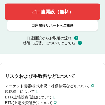
口座開設（無料）
口座開設サポートへご相談
口座開設からお取引の流れ
移管（振替）についてはこちら
リスクおよび手数料などについて
マーケット情報(株式市況・株価検索など)について
現物取引について
ETF(上場投資信託)について
ETN(上場投資証券)について