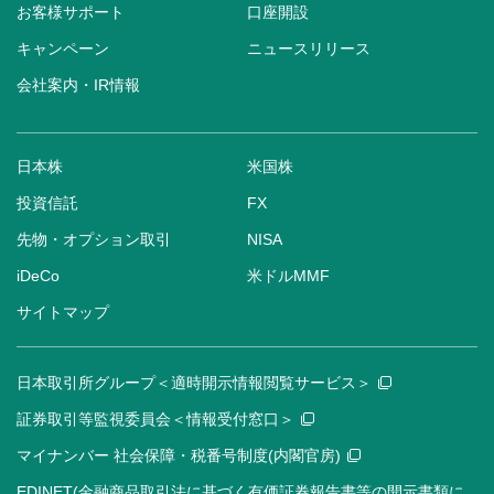
お客様サポート
口座開設
キャンペーン
ニュースリリース
会社案内・IR情報
日本株
米国株
投資信託
FX
先物・オプション取引
NISA
iDeCo
米ドルMMF
サイトマップ
日本取引所グループ＜適時開示情報閲覧サービス＞
証券取引等監視委員会＜情報受付窓口＞
マイナンバー 社会保障・税番号制度(内閣官房)
EDINET(金融商品取引法に基づく有価証券報告書等の開示書類に