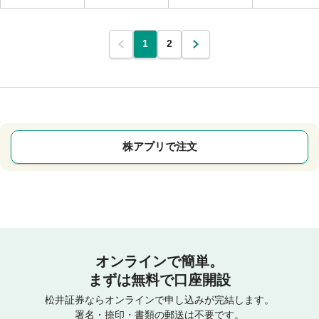
1
2
株アプリで注文
オンラインで簡単。
まずは無料で口座開設
松井証券ならオンラインで申し込みが完結します。
署名・捺印・書類の郵送は不要です。