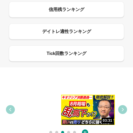
09:38
03:31