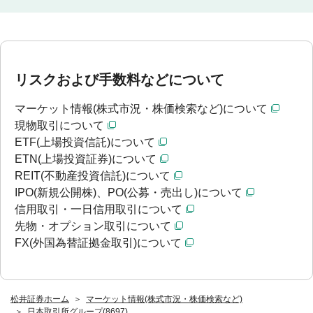
リスクおよび手数料などについて
マーケット情報(株式市況・株価検索など)について
現物取引について
ETF(上場投資信託)について
ETN(上場投資証券)について
REIT(不動産投資信託)について
IPO(新規公開株)、PO(公募・売出し)について
信用取引・一日信用取引について
先物・オプション取引について
FX(外国為替証拠金取引)について
松井証券ホーム
マーケット情報(株式市況・株価検索など)
日本取引所グループ(8697)