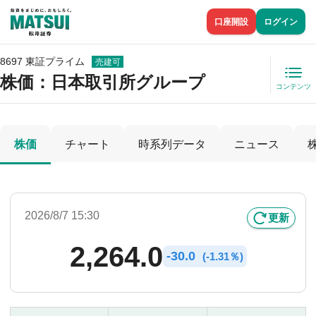
口座開設
ログイン
8697 東証プライム
売建可
株価
：日本取引所グループ
コンテンツ
株価
チャート
時系列データ
ニュース
2026/8/7 15:30
更新
2,264.0
-
30.0
(
-
1.31％)