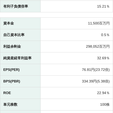
有利子負債倍率
15.21％
資本金
11,500百万円
自己資本比率
0.5％
利益余剰金
298,052百万円
純資産経常利益率
32.69％
EPS(PER)
76.81円(
23.72倍)
BPS(PBR)
334.39円(
5.38倍)
ROE
22.94％
単元株数
100株