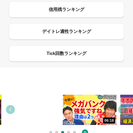
13:33
06:18