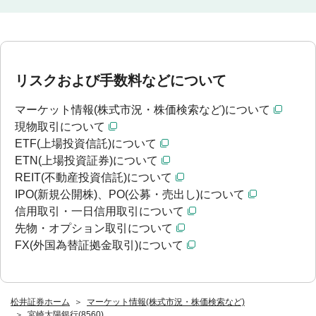
リスクおよび手数料などについて
マーケット情報(株式市況・株価検索など)について
現物取引について
ETF(上場投資信託)について
ETN(上場投資証券)について
REIT(不動産投資信託)について
IPO(新規公開株)、PO(公募・売出し)について
信用取引・一日信用取引について
先物・オプション取引について
FX(外国為替証拠金取引)について
松井証券ホーム
マーケット情報(株式市況・株価検索など)
宮崎太陽銀行(8560)