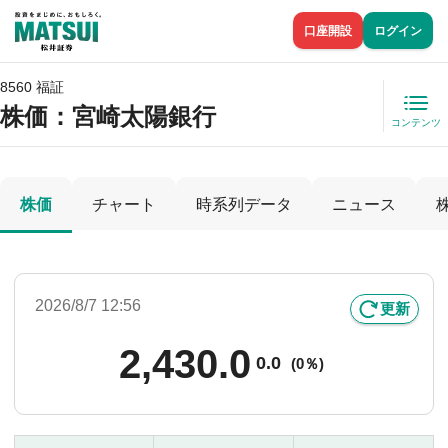
口座開設
ログイン
8560 福証
株価
：宮崎太陽銀行
コンテンツ
株価
チャート
時系列データ
ニュース
2026/8/7 12:56
更新
2,430.0
0.0
(
0％)