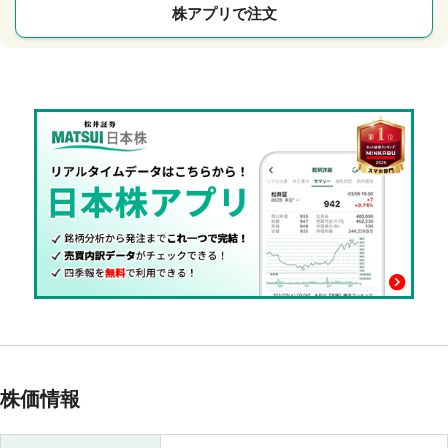
株アプリで注文
株価情報