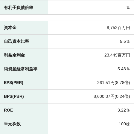
有利子負債倍率
-％
資本金
8,752百万円
自己資本比率
5.5％
利益余剰金
23,449百万円
純資産経常利益率
5.43％
EPS(PER)
261.51円(
8.78倍)
BPS(PBR)
8,600.37円(
0.24倍)
ROE
3.22％
単元株数
100株